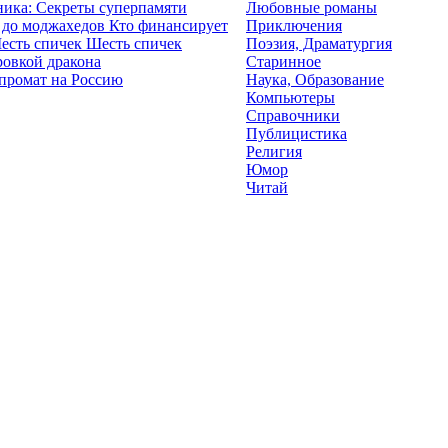
ика: Секреты суперпамяти
Любовные романы
Кто финансирует
Приключения
Шесть спичек
Поэзия, Драматургия
ровкой дракона
Старинное
промат на Россию
Наука, Образование
Компьютеры
Справочники
Публицистика
Религия
Юмор
Читай