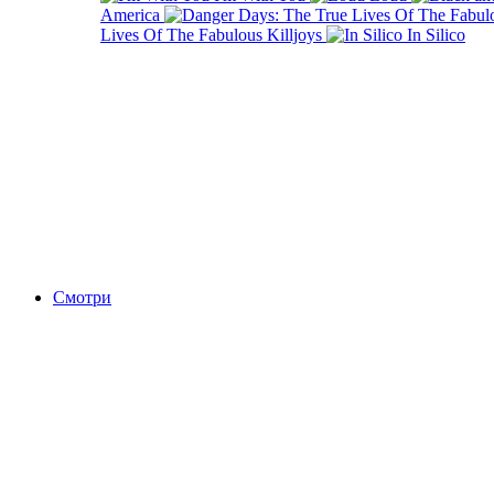
America
Lives Of The Fabulous Killjoys
In Silico
Смотри