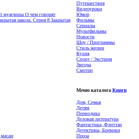
Путешествия
Видеоуроки
О чем говорят
Юмор
Закрытая
Фильмы
Сериалы
Мультфильмы
Новости
Шоу / Программы
Стиль жизни
Кухня
Спорт / Экстрим
Звезды
Смотри
Меню каталога
Книги
Дом, Семья
Детям
Периодика
Деловая литература
Фантастика, Фэнтэзи
Детективы, Боевики
 масаи
Проза