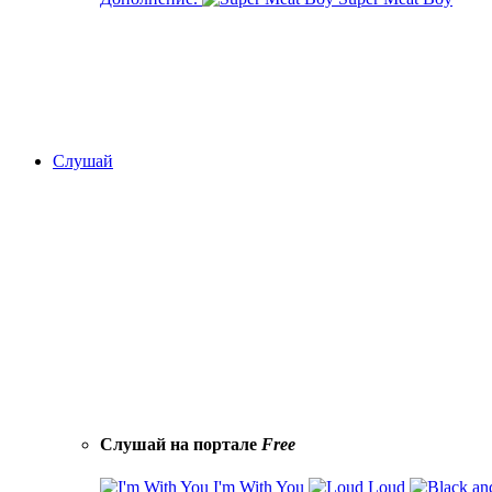
Слушай
Слушай на портале
Free
I'm With You
Loud