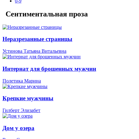
0-9
Сентиментальная проза
Неразрезанные страницы
Устинова Татьяна Витальевна
Интернат для брошенных мужчин
Полетика Марина
Крепкие мужчины
Гилберт Элизабет
Дом у озера