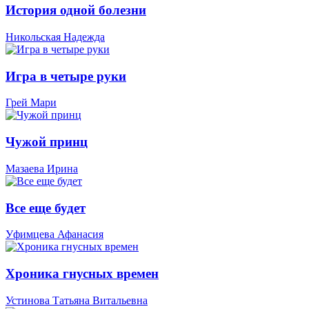
История одной болезни
Никольская Надежда
Игра в четыре руки
Грей Мари
Чужой принц
Мазаева Ирина
Все еще будет
Уфимцева Афанасия
Хроника гнусных времен
Устинова Татьяна Витальевна