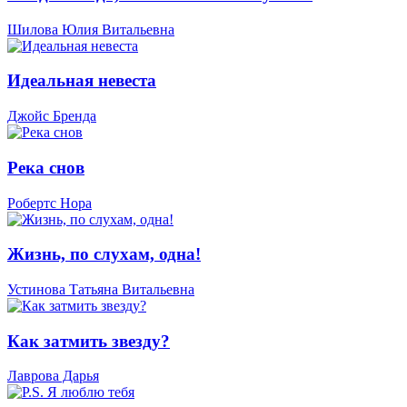
Шилова Юлия Витальевна
Идеальная невеста
Джойс Бренда
Река снов
Робертс Нора
Жизнь, по слухам, одна!
Устинова Татьяна Витальевна
Как затмить звезду?
Лаврова Дарья