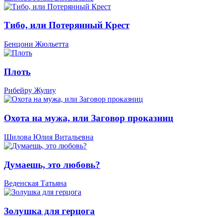
Тибо, или Потерянный Крест
Бенцони Жюльетта
Плоть
Рибейру Жулиу
Охота на мужа, или Заговор проказниц
Шилова Юлия Витальевна
Думаешь, это любовь?
Веденская Татьяна
Золушка для герцога