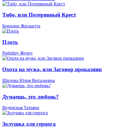
Тибо, или Потерянный Крест
Бенцони Жюльетта
Плоть
Рибейру Жулиу
Охота на мужа, или Заговор проказниц
Шилова Юлия Витальевна
Думаешь, это любовь?
Веденская Татьяна
Золушка для герцога