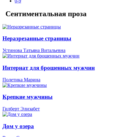
0-9
Сентиментальная проза
Неразрезанные страницы
Устинова Татьяна Витальевна
Интернат для брошенных мужчин
Полетика Марина
Крепкие мужчины
Гилберт Элизабет
Дом у озера