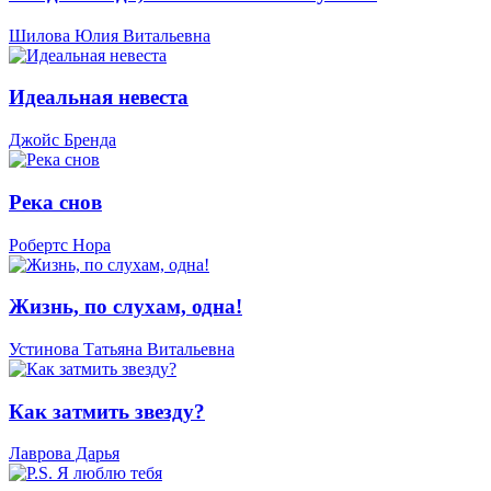
Шилова Юлия Витальевна
Идеальная невеста
Джойс Бренда
Река снов
Робертс Нора
Жизнь, по слухам, одна!
Устинова Татьяна Витальевна
Как затмить звезду?
Лаврова Дарья