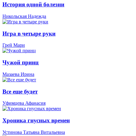
История одной болезни
Никольская Надежда
Игра в четыре руки
Грей Мари
Чужой принц
Мазаева Ирина
Все еще будет
Уфимцева Афанасия
Хроника гнусных времен
Устинова Татьяна Витальевна