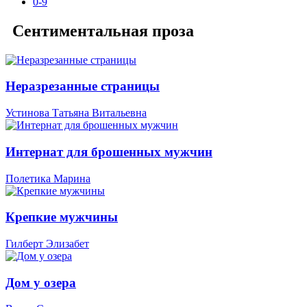
0-9
Сентиментальная проза
Неразрезанные страницы
Устинова Татьяна Витальевна
Интернат для брошенных мужчин
Полетика Марина
Крепкие мужчины
Гилберт Элизабет
Дом у озера