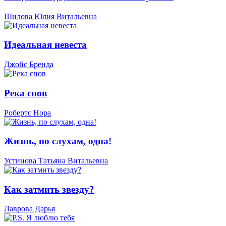
Шилова Юлия Витальевна
Идеальная невеста
Джойс Бренда
Река снов
Робертс Нора
Жизнь, по слухам, одна!
Устинова Татьяна Витальевна
Как затмить звезду?
Лаврова Дарья