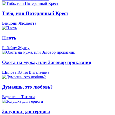
Тибо, или Потерянный Крест
Бенцони Жюльетта
Плоть
Рибейру Жулиу
Охота на мужа, или Заговор проказниц
Шилова Юлия Витальевна
Думаешь, это любовь?
Веденская Татьяна
Золушка для герцога