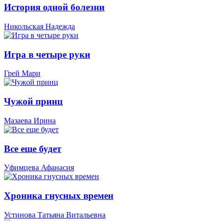
История одной болезни
Никольская Надежда
Игра в четыре руки
Грей Мари
Чужой принц
Мазаева Ирина
Все еще будет
Уфимцева Афанасия
Хроника гнусных времен
Устинова Татьяна Витальевна