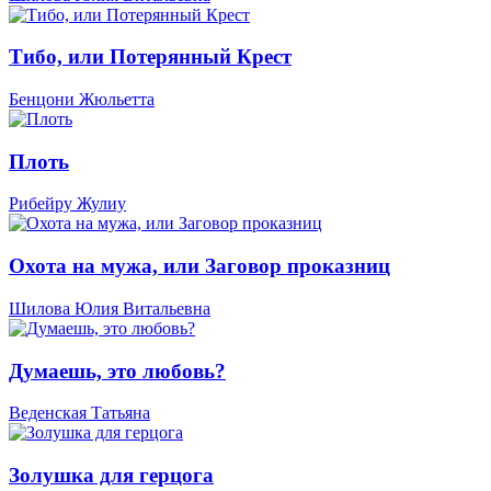
Тибо, или Потерянный Крест
Бенцони Жюльетта
Плоть
Рибейру Жулиу
Охота на мужа, или Заговор проказниц
Шилова Юлия Витальевна
Думаешь, это любовь?
Веденская Татьяна
Золушка для герцога