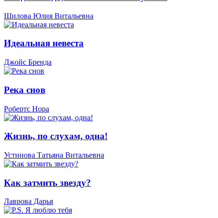
Шилова Юлия Витальевна
Идеальная невеста
Джойс Бренда
Река снов
Робертс Нора
Жизнь, по слухам, одна!
Устинова Татьяна Витальевна
Как затмить звезду?
Лаврова Дарья