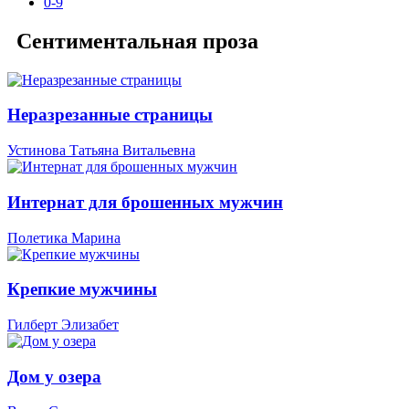
0-9
Сентиментальная проза
Неразрезанные страницы
Устинова Татьяна Витальевна
Интернат для брошенных мужчин
Полетика Марина
Крепкие мужчины
Гилберт Элизабет
Дом у озера