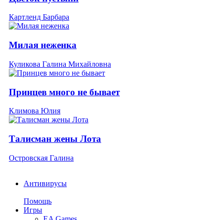
Картленд Барбара
Милая неженка
Куликова Галина Михайловна
Принцев много не бывает
Климова Юлия
Талисман жены Лота
Островская Галина
Антивирусы
Помощь
Игры
EA Games