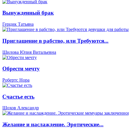
Вынужденный брак
Герцик Татьяна
Приглашение в рабство, или Требуются...
Шилова Юлия Витальевна
Обрести мечту
Робертс Нора
Счастье есть
Шохов Александр
Желание и наслаждение. Эротические...