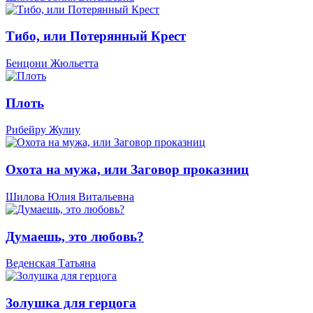
Тибо, или Потерянный Крест
Бенцони Жюльетта
Плоть
Рибейру Жулиу
Охота на мужа, или Заговор проказниц
Шилова Юлия Витальевна
Думаешь, это любовь?
Веденская Татьяна
Золушка для герцога