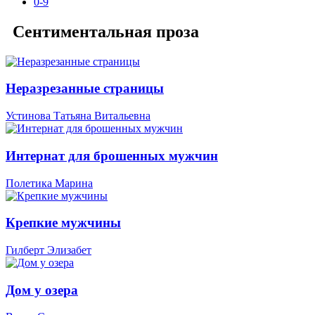
0-9
Сентиментальная проза
Неразрезанные страницы
Устинова Татьяна Витальевна
Интернат для брошенных мужчин
Полетика Марина
Крепкие мужчины
Гилберт Элизабет
Дом у озера