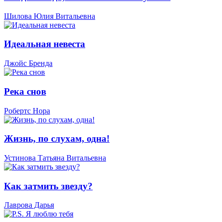
Шилова Юлия Витальевна
Идеальная невеста
Джойс Бренда
Река снов
Робертс Нора
Жизнь, по слухам, одна!
Устинова Татьяна Витальевна
Как затмить звезду?
Лаврова Дарья