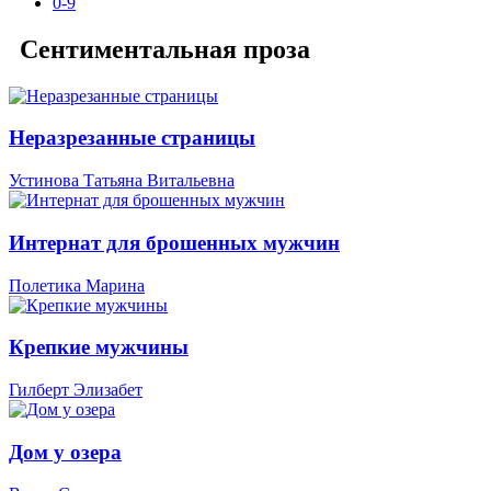
0-9
Сентиментальная проза
Неразрезанные страницы
Устинова Татьяна Витальевна
Интернат для брошенных мужчин
Полетика Марина
Крепкие мужчины
Гилберт Элизабет
Дом у озера