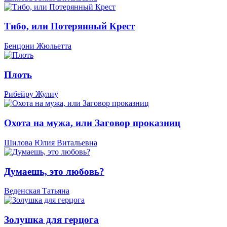
Тибо, или Потерянный Крест
Бенцони Жюльетта
Плоть
Рибейру Жулиу
Охота на мужа, или Заговор проказниц
Шилова Юлия Витальевна
Думаешь, это любовь?
Веденская Татьяна
Золушка для герцога