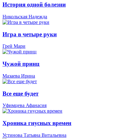
История одной болезни
Никольская Надежда
Игра в четыре руки
Грей Мари
Чужой принц
Мазаева Ирина
Все еще будет
Уфимцева Афанасия
Хроника гнусных времен
Устинова Татьяна Витальевна