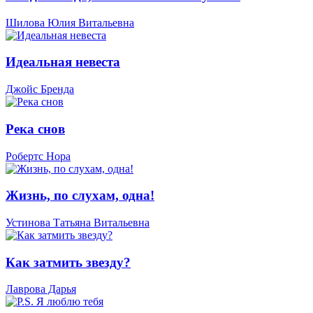
Шилова Юлия Витальевна
Идеальная невеста
Джойс Бренда
Река снов
Робертс Нора
Жизнь, по слухам, одна!
Устинова Татьяна Витальевна
Как затмить звезду?
Лаврова Дарья