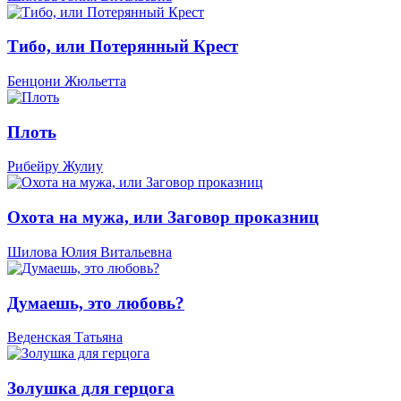
Тибо, или Потерянный Крест
Бенцони Жюльетта
Плоть
Рибейру Жулиу
Охота на мужа, или Заговор проказниц
Шилова Юлия Витальевна
Думаешь, это любовь?
Веденская Татьяна
Золушка для герцога