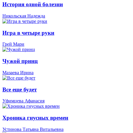
История одной болезни
Никольская Надежда
Игра в четыре руки
Грей Мари
Чужой принц
Мазаева Ирина
Все еще будет
Уфимцева Афанасия
Хроника гнусных времен
Устинова Татьяна Витальевна