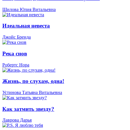
Шилова Юлия Витальевна
Идеальная невеста
Джойс Бренда
Река снов
Робертс Нора
Жизнь, по слухам, одна!
Устинова Татьяна Витальевна
Как затмить звезду?
Лаврова Дарья