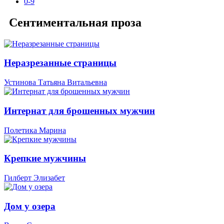
0-9
Сентиментальная проза
Неразрезанные страницы
Устинова Татьяна Витальевна
Интернат для брошенных мужчин
Полетика Марина
Крепкие мужчины
Гилберт Элизабет
Дом у озера