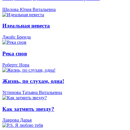
Шилова Юлия Витальевна
Идеальная невеста
Джойс Бренда
Река снов
Робертс Нора
Жизнь, по слухам, одна!
Устинова Татьяна Витальевна
Как затмить звезду?
Лаврова Дарья