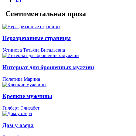
0-9
Сентиментальная проза
Неразрезанные страницы
Устинова Татьяна Витальевна
Интернат для брошенных мужчин
Полетика Марина
Крепкие мужчины
Гилберт Элизабет
Дом у озера