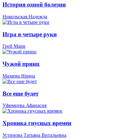
История одной болезни
Никольская Надежда
Игра в четыре руки
Грей Мари
Чужой принц
Мазаева Ирина
Все еще будет
Уфимцева Афанасия
Хроника гнусных времен
Устинова Татьяна Витальевна