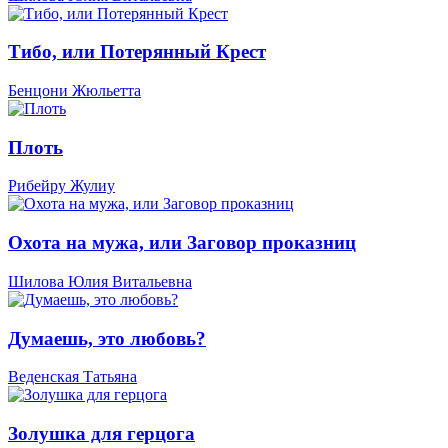
Тибо, или Потерянный Крест
Бенцони Жюльетта
Плоть
Рибейру Жулиу
Охота на мужа, или Заговор проказниц
Шилова Юлия Витальевна
Думаешь, это любовь?
Веденская Татьяна
Золушка для герцога