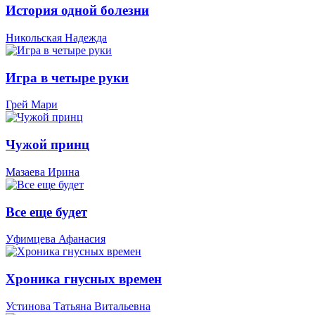
История одной болезни
Никольская Надежда
Игра в четыре руки
Грей Мари
Чужой принц
Мазаева Ирина
Все еще будет
Уфимцева Афанасия
Хроника гнусных времен
Устинова Татьяна Витальевна