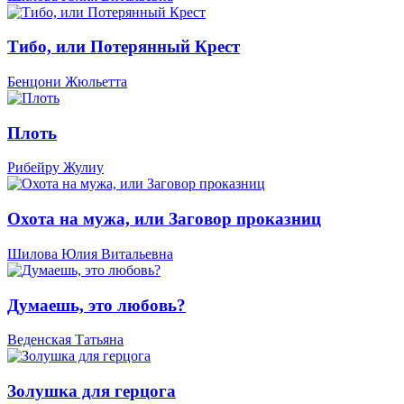
Тибо, или Потерянный Крест
Бенцони Жюльетта
Плоть
Рибейру Жулиу
Охота на мужа, или Заговор проказниц
Шилова Юлия Витальевна
Думаешь, это любовь?
Веденская Татьяна
Золушка для герцога