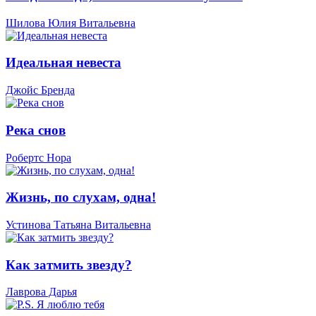
Шилова Юлия Витальевна
Идеальная невеста
Джойс Бренда
Река снов
Робертс Нора
Жизнь, по слухам, одна!
Устинова Татьяна Витальевна
Как затмить звезду?
Лаврова Дарья