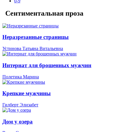
0-9
Сентиментальная проза
Неразрезанные страницы
Устинова Татьяна Витальевна
Интернат для брошенных мужчин
Полетика Марина
Крепкие мужчины
Гилберт Элизабет
Дом у озера