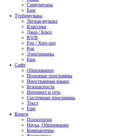
Симуляторы
Еще
Турбомузыка
Легкая музыка
Классика
Джаз / Блюз
R'n'B
Рэп / Хип-хоп
Рок
Электроника
Еще
Софт
Образование
Полезные программы
Иностранные языки
Безопасность
Интернет и сеть
Системные программы
Текст
Еще
Книги
Психология
Наука, Образование
Компьютеры
Фантастика