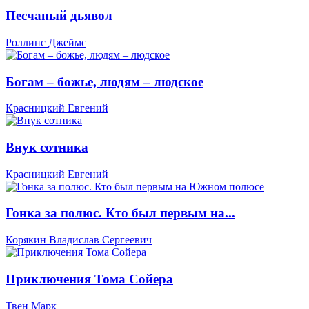
Песчаный дьявол
Роллинс Джеймс
Богам – божье, людям – людское
Красницкий Евгений
Внук сотника
Красницкий Евгений
Гонка за полюс. Кто был первым на...
Корякин Владислав Сергеевич
Приключения Тома Сойера
Твен Марк