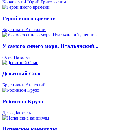
Корчевский Юрий Григорьевич
Герой иного времени
Брусникин Анатолий
У самого синего моря. Итальянский...
Осис Наталья
Девятный Спас
Брусникин Анатолий
Робинзон Крузо
Дефо Даниэль
Испанские каникулы