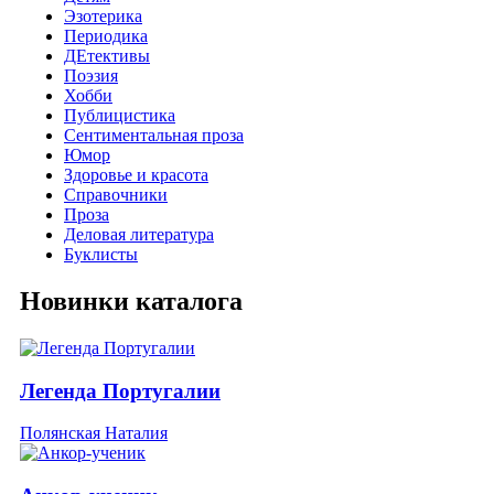
Эзотерика
Периодика
ДЕтективы
Поэзия
Хобби
Публицистика
Сентиментальная проза
Юмор
Здоровье и красота
Справочники
Проза
Деловая литература
Буклисты
Новинки каталога
Легенда Португалии
Полянская Наталия