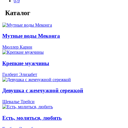
0-9
Каталог
Мутные воды Меконга
Мюллер Карин
Крепкие мужчины
Гилберт Элизабет
Девушка с жемчужной сережкой
Шевалье Трейси
Есть, молиться, любить