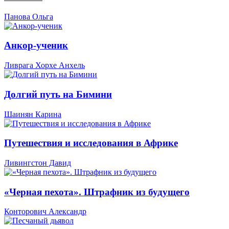
Панова Ольга
Анкор-ученик
Ливрага Хорхе Анхель
Долгий путь на Бимини
Шаинян Карина
Путешествия и исследования в Африке
Ливингстон Давид
«Черная пехота». Штрафник из будущего
Конторович Александр