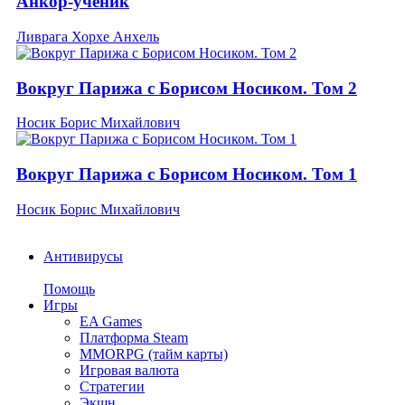
Анкор-ученик
Ливрага Хорхе Анхель
Вокруг Парижа с Борисом Носиком. Том 2
Носик Борис Михайлович
Вокруг Парижа с Борисом Носиком. Том 1
Носик Борис Михайлович
Антивирусы
Помощь
Игры
EA Games
Платформа Steam
MMORPG (тайм карты)
Игровая валюта
Стратегии
Экшн