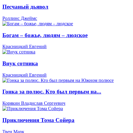
Песчаный дьявол
Роллинс Джеймс
Богам – божье, людям – людское
Красницкий Евгений
Внук сотника
Красницкий Евгений
Гонка за полюс. Кто был первым на...
Корякин Владислав Сергеевич
Приключения Тома Сойера
Твен Марк