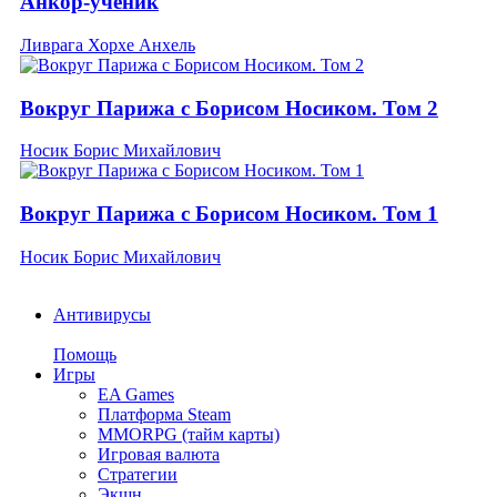
Анкор-ученик
Ливрага Хорхе Анхель
Вокруг Парижа с Борисом Носиком. Том 2
Носик Борис Михайлович
Вокруг Парижа с Борисом Носиком. Том 1
Носик Борис Михайлович
Антивирусы
Помощь
Игры
EA Games
Платформа Steam
MMORPG (тайм карты)
Игровая валюта
Стратегии
Экшн