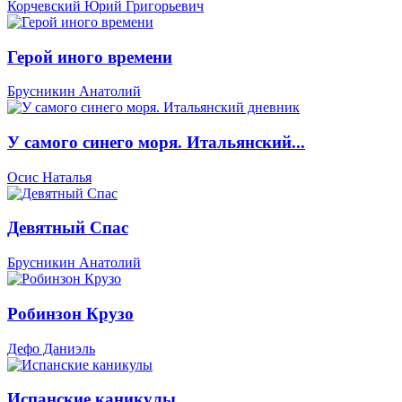
Корчевский Юрий Григорьевич
Герой иного времени
Брусникин Анатолий
У самого синего моря. Итальянский...
Осис Наталья
Девятный Спас
Брусникин Анатолий
Робинзон Крузо
Дефо Даниэль
Испанские каникулы