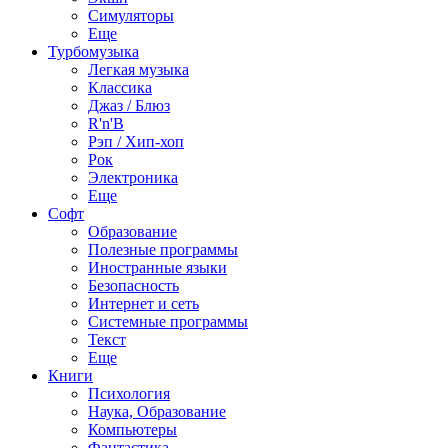
Симуляторы
Еще
Турбомузыка
Легкая музыка
Классика
Джаз / Блюз
R'n'B
Рэп / Хип-хоп
Рок
Электроника
Еще
Софт
Образование
Полезные программы
Иностранные языки
Безопасность
Интернет и сеть
Системные программы
Текст
Еще
Книги
Психология
Наука, Образование
Компьютеры
Фантастика