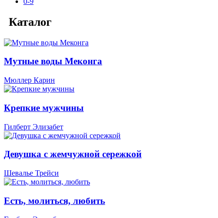
0-9
Каталог
Мутные воды Меконга
Мюллер Карин
Крепкие мужчины
Гилберт Элизабет
Девушка с жемчужной сережкой
Шевалье Трейси
Есть, молиться, любить