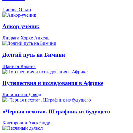
Панова Ольга
Анкор-ученик
Ливрага Хорхе Анхель
Долгий путь на Бимини
Шаинян Карина
Путешествия и исследования в Африке
Ливингстон Давид
«Черная пехота». Штрафник из будущего
Конторович Александр