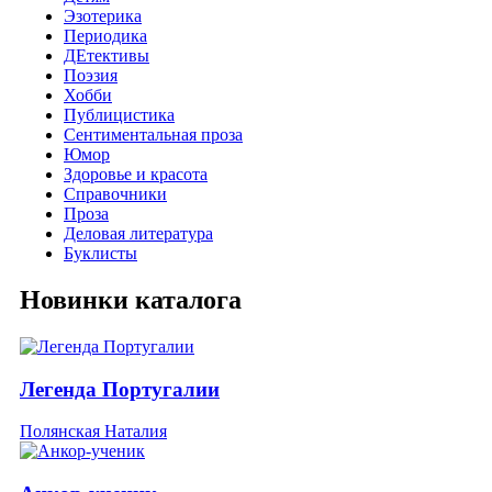
Эзотерика
Периодика
ДЕтективы
Поэзия
Хобби
Публицистика
Сентиментальная проза
Юмор
Здоровье и красота
Справочники
Проза
Деловая литература
Буклисты
Новинки каталога
Легенда Португалии
Полянская Наталия