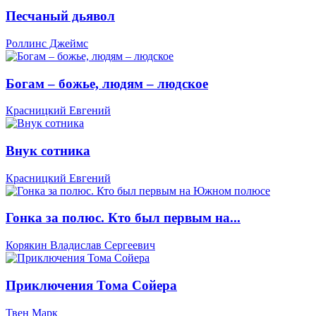
Песчаный дьявол
Роллинс Джеймс
Богам – божье, людям – людское
Красницкий Евгений
Внук сотника
Красницкий Евгений
Гонка за полюс. Кто был первым на...
Корякин Владислав Сергеевич
Приключения Тома Сойера
Твен Марк