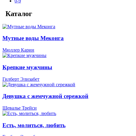
0-9
Каталог
Мутные воды Меконга
Мюллер Карин
Крепкие мужчины
Гилберт Элизабет
Девушка с жемчужной сережкой
Шевалье Трейси
Есть, молиться, любить