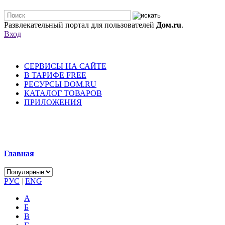
Развлекательный портал для пользователей
Дом.ru
.
Вход
СЕРВИСЫ НА САЙТЕ
В ТАРИФЕ FREE
РЕСУРСЫ DOM.RU
КАТАЛОГ ТОВАРОВ
ПРИЛОЖЕНИЯ
Главная
РУС
|
ENG
А
Б
В