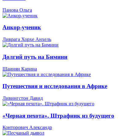
Панова Ольга
Анкор-ученик
Ливрага Хорхе Анхель
Долгий путь на Бимини
Шаинян Карина
Путешествия и исследования в Африке
Ливингстон Давид
«Черная пехота». Штрафник из будущего
Конторович Александр