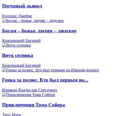
Песчаный дьявол
Роллинс Джеймс
Богам – божье, людям – людское
Красницкий Евгений
Внук сотника
Красницкий Евгений
Гонка за полюс. Кто был первым на...
Корякин Владислав Сергеевич
Приключения Тома Сойера
Твен Марк