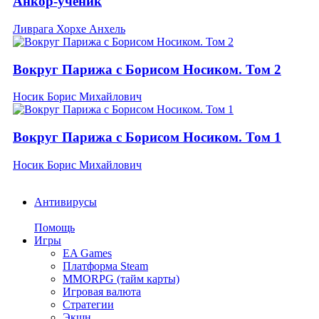
Анкор-ученик
Ливрага Хорхе Анхель
Вокруг Парижа с Борисом Носиком. Том 2
Носик Борис Михайлович
Вокруг Парижа с Борисом Носиком. Том 1
Носик Борис Михайлович
Антивирусы
Помощь
Игры
EA Games
Платформа Steam
MMORPG (тайм карты)
Игровая валюта
Стратегии
Экшн