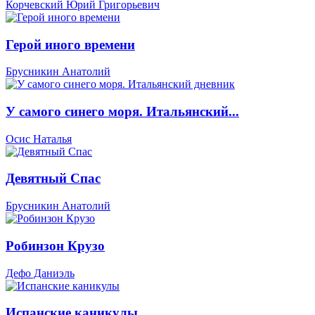
Корчевский Юрий Григорьевич
Герой иного времени
Брусникин Анатолий
У самого синего моря. Итальянский...
Осис Наталья
Девятный Спас
Брусникин Анатолий
Робинзон Крузо
Дефо Даниэль
Испанские каникулы