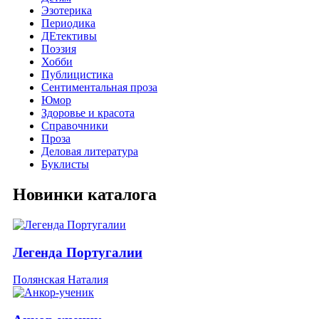
Эзотерика
Периодика
ДЕтективы
Поэзия
Хобби
Публицистика
Сентиментальная проза
Юмор
Здоровье и красота
Справочники
Проза
Деловая литература
Буклисты
Новинки каталога
Легенда Португалии
Полянская Наталия