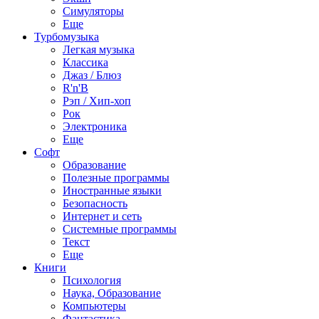
Симуляторы
Еще
Турбомузыка
Легкая музыка
Классика
Джаз / Блюз
R'n'B
Рэп / Хип-хоп
Рок
Электроника
Еще
Софт
Образование
Полезные программы
Иностранные языки
Безопасность
Интернет и сеть
Системные программы
Текст
Еще
Книги
Психология
Наука, Образование
Компьютеры
Фантастика