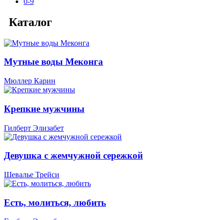
0-9
Каталог
Мутные воды Меконга
Мюллер Карин
Крепкие мужчины
Гилберт Элизабет
Девушка с жемчужной сережкой
Шевалье Трейси
Есть, молиться, любить