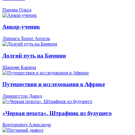
Панова Ольга
Анкор-ученик
Ливрага Хорхе Анхель
Долгий путь на Бимини
Шаинян Карина
Путешествия и исследования в Африке
Ливингстон Давид
«Черная пехота». Штрафник из будущего
Конторович Александр