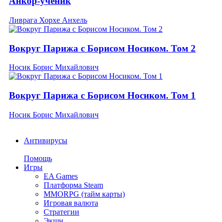
Анкор-ученик
Ливрага Хорхе Анхель
Вокруг Парижа с Борисом Носиком. Том 2
Носик Борис Михайлович
Вокруг Парижа с Борисом Носиком. Том 1
Носик Борис Михайлович
Антивирусы
Помощь
Игры
EA Games
Платформа Steam
MMORPG (тайм карты)
Игровая валюта
Стратегии
Экшн