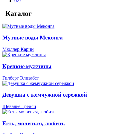
0-9
Каталог
Мутные воды Меконга
Мюллер Карин
Крепкие мужчины
Гилберт Элизабет
Девушка с жемчужной сережкой
Шевалье Трейси
Есть, молиться, любить