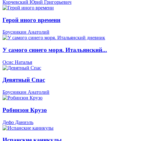
Корчевский Юрий Григорьевич
Герой иного времени
Брусникин Анатолий
У самого синего моря. Итальянский...
Осис Наталья
Девятный Спас
Брусникин Анатолий
Робинзон Крузо
Дефо Даниэль
Испанские каникулы