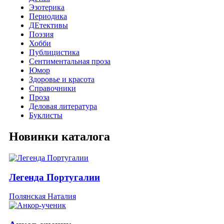
Эзотерика
Периодика
ДЕтективы
Поэзия
Хобби
Публицистика
Сентиментальная проза
Юмор
Здоровье и красота
Справочники
Проза
Деловая литература
Буклисты
Новинки каталога
Легенда Португалии
Полянская Наталия