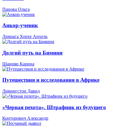
Панова Ольга
Анкор-ученик
Ливрага Хорхе Анхель
Долгий путь на Бимини
Шаинян Карина
Путешествия и исследования в Африке
Ливингстон Давид
«Черная пехота». Штрафник из будущего
Конторович Александр