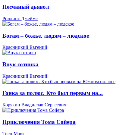
Песчаный дьявол
Роллинс Джеймс
Богам – божье, людям – людское
Красницкий Евгений
Внук сотника
Красницкий Евгений
Гонка за полюс. Кто был первым на...
Корякин Владислав Сергеевич
Приключения Тома Сойера
Твен Марк