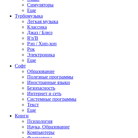
Симуляторы
Еще
Турбомузыка
Легкая музыка
Классика
Джаз / Блюз
R'n'B
Рэп / Хип-хоп
Рок
Электроника
Еще
Софт
Образование
Полезные программы
Иностранные языки
Безопасность
Интернет и сеть
Системные программы
Текст
Еще
Книги
Психология
Наука, Образование
Компьютеры
Фантастика