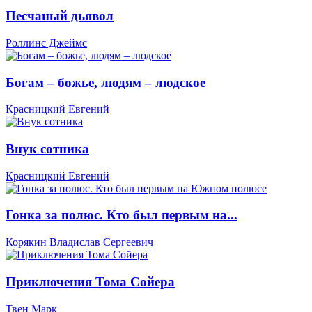
Песчаный дьявол
Роллинс Джеймс
Богам – божье, людям – людское
Красницкий Евгений
Внук сотника
Красницкий Евгений
Гонка за полюс. Кто был первым на...
Корякин Владислав Сергеевич
Приключения Тома Сойера
Твен Марк