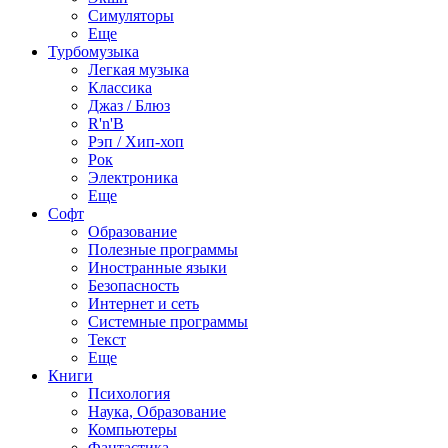
Симуляторы
Еще
Турбомузыка
Легкая музыка
Классика
Джаз / Блюз
R'n'B
Рэп / Хип-хоп
Рок
Электроника
Еще
Софт
Образование
Полезные программы
Иностранные языки
Безопасность
Интернет и сеть
Системные программы
Текст
Еще
Книги
Психология
Наука, Образование
Компьютеры
Фантастика