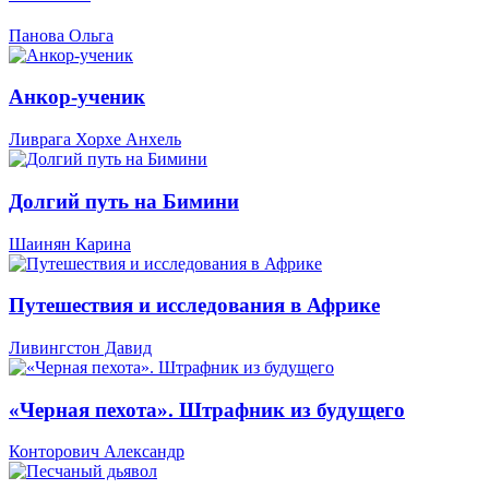
Панова Ольга
Анкор-ученик
Ливрага Хорхе Анхель
Долгий путь на Бимини
Шаинян Карина
Путешествия и исследования в Африке
Ливингстон Давид
«Черная пехота». Штрафник из будущего
Конторович Александр