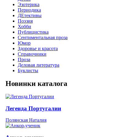
Эзотерика
Периодика
ДЕтективы
Поэзия
Хобби
Публицистика
Сентиментальная проза
Юмор
Здоровье и красота
Справочники
Проза
Деловая литература
Буклисты
Новинки каталога
Легенда Португалии
Полянская Наталия