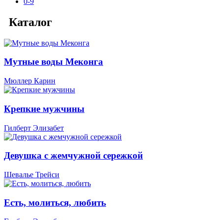
0-9
Каталог
Мутные воды Меконга
Мюллер Карин
Крепкие мужчины
Гилберт Элизабет
Девушка с жемчужной сережкой
Шевалье Трейси
Есть, молиться, любить