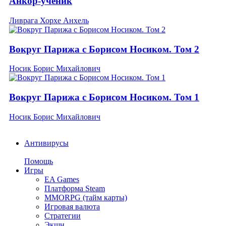
Анкор-ученик
Ливрага Хорхе Анхель
Вокруг Парижа с Борисом Носиком. Том 2
Носик Борис Михайлович
Вокруг Парижа с Борисом Носиком. Том 1
Носик Борис Михайлович
Антивирусы
Помощь
Игры
EA Games
Платформа Steam
MMORPG (тайм карты)
Игровая валюта
Стратегии
Экшн