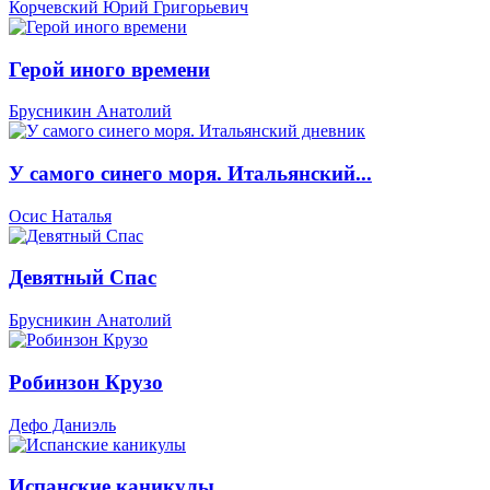
Корчевский Юрий Григорьевич
Герой иного времени
Брусникин Анатолий
У самого синего моря. Итальянский...
Осис Наталья
Девятный Спас
Брусникин Анатолий
Робинзон Крузо
Дефо Даниэль
Испанские каникулы