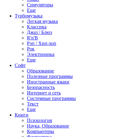
Симуляторы
Еще
Турбомузыка
Легкая музыка
Классика
Джаз / Блюз
R'n'B
Рэп / Хип-хоп
Рок
Электроника
Еще
Софт
Образование
Полезные программы
Иностранные языки
Безопасность
Интернет и сеть
Системные программы
Текст
Еще
Книги
Психология
Наука, Образование
Компьютеры
Фантастика