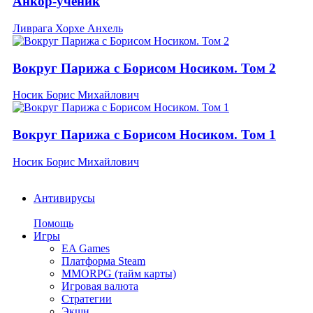
Анкор-ученик
Ливрага Хорхе Анхель
Вокруг Парижа с Борисом Носиком. Том 2
Носик Борис Михайлович
Вокруг Парижа с Борисом Носиком. Том 1
Носик Борис Михайлович
Антивирусы
Помощь
Игры
EA Games
Платформа Steam
MMORPG (тайм карты)
Игровая валюта
Стратегии
Экшн