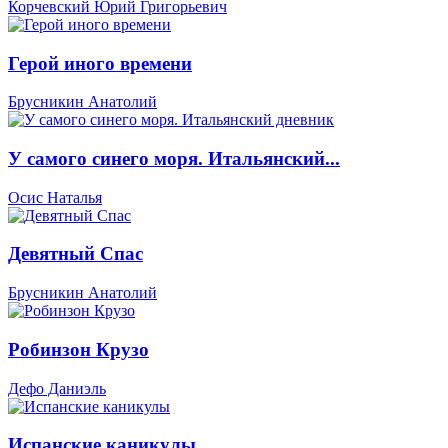
Корчевский Юрий Григорьевич
Герой иного времени
Брусникин Анатолий
У самого синего моря. Итальянский...
Осис Наталья
Девятный Спас
Брусникин Анатолий
Робинзон Крузо
Дефо Даниэль
Испанские каникулы