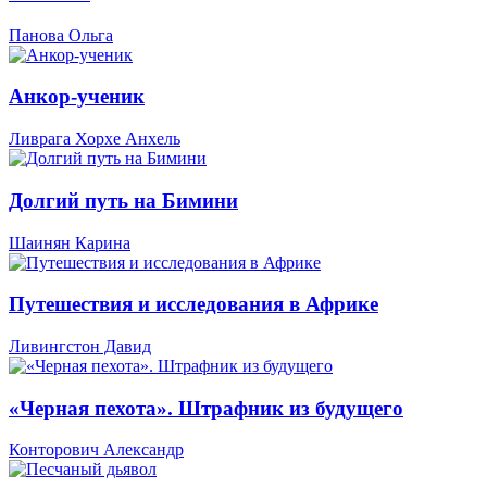
Панова Ольга
Анкор-ученик
Ливрага Хорхе Анхель
Долгий путь на Бимини
Шаинян Карина
Путешествия и исследования в Африке
Ливингстон Давид
«Черная пехота». Штрафник из будущего
Конторович Александр