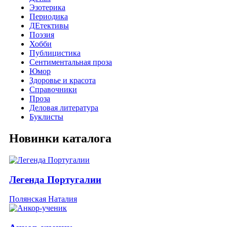
Эзотерика
Периодика
ДЕтективы
Поэзия
Хобби
Публицистика
Сентиментальная проза
Юмор
Здоровье и красота
Справочники
Проза
Деловая литература
Буклисты
Новинки каталога
Легенда Португалии
Полянская Наталия