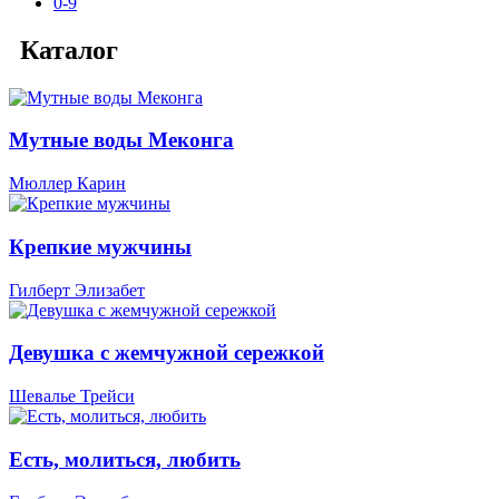
0-9
Каталог
Мутные воды Меконга
Мюллер Карин
Крепкие мужчины
Гилберт Элизабет
Девушка с жемчужной сережкой
Шевалье Трейси
Есть, молиться, любить