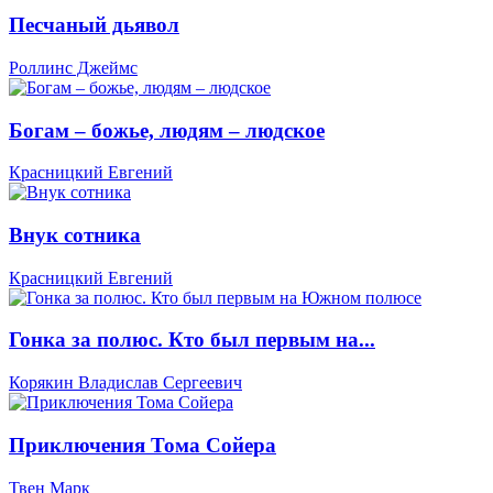
Песчаный дьявол
Роллинс Джеймс
Богам – божье, людям – людское
Красницкий Евгений
Внук сотника
Красницкий Евгений
Гонка за полюс. Кто был первым на...
Корякин Владислав Сергеевич
Приключения Тома Сойера
Твен Марк