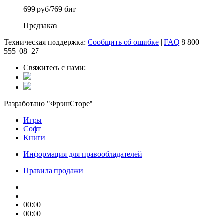
699 руб
/
769 бит
Предзаказ
Техническая поддержка:
Сообщить об ошибке
|
FAQ
8 800
555‒08‒27
Свяжитесь с нами:
Разработано "ФрэшСторе"
Игры
Софт
Книги
Информация для правообладателей
Правила продажи
00:00
00:00