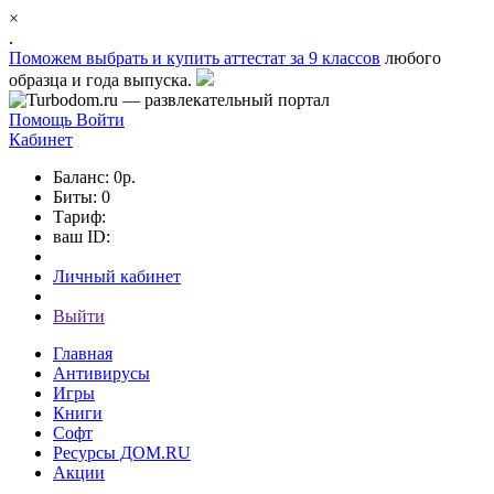
×
.
Поможем выбрать и
купить аттестат за 9 классов
любого
образца и года выпуска.
Помощь
Войти
Кабинет
Баланс: 0р.
Биты: 0
Тариф:
ваш ID:
Личный кабинет
Выйти
Главная
Антивирусы
Игры
Книги
Софт
Ресурсы ДОМ.RU
Акции