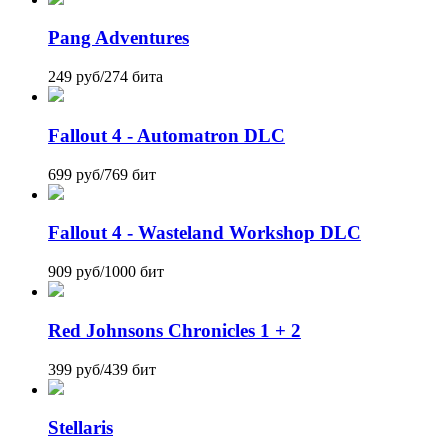
Pang Adventures
249 руб
/
274 бита
Fallout 4 - Automatron DLC
699 руб
/
769 бит
Fallout 4 - Wasteland Workshop DLC
909 руб
/
1000 бит
Red Johnsons Chronicles 1 + 2
399 руб
/
439 бит
Stellaris