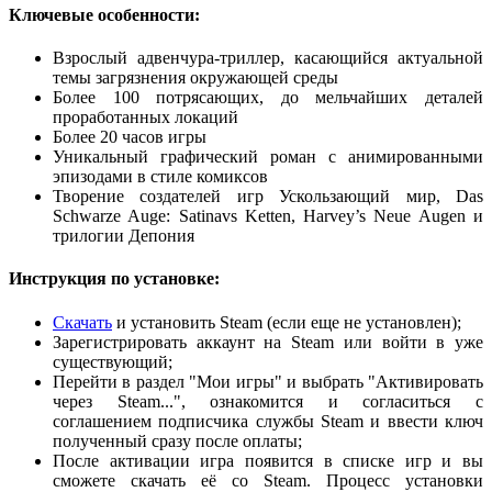
Ключевые особенности:
Взрослый адвенчура-триллер, касающийся актуальной
темы загрязнения окружающей среды
Более 100 потрясающих, до мельчайших деталей
проработанных локаций
Более 20 часов игры
Уникальный графический роман с анимированными
эпизодами в стиле комиксов
Творение создателей игр Ускользающий мир, Das
Schwarze Auge: Satinavs Ketten, Harvey’s Neue Augen и
трилогии Депония
Инструкция по установке:
Скачать
и установить Steam (если еще не установлен);
Зарегистрировать аккаунт на Steam или войти в уже
существующий;
Перейти в раздел "Мои игры" и выбрать "Активировать
через Steam...", ознакомится и согласиться с
соглашением подписчика службы Steam и ввести ключ
полученный сразу после оплаты;
После активации игра появится в списке игр и вы
сможете скачать её со Steam. Процесс установки