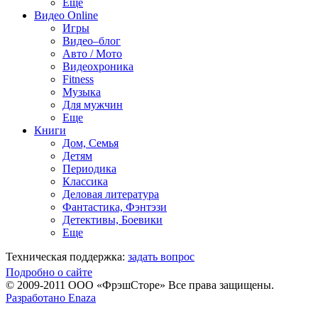
Еще
Видео Online
Игры
Видео–блог
Авто / Мото
Видеохроника
Fitness
Музыка
Для мужчин
Еще
Книги
Дом, Семья
Детям
Периодика
Классика
Деловая литература
Фантастика, Фэнтэзи
Детективы, Боевики
Еще
Техническая поддержка:
задать вопрос
Подробно о сайте
© 2009-2011 ООО «ФрэшСторе» Все права защищены.
Разработано Enaza