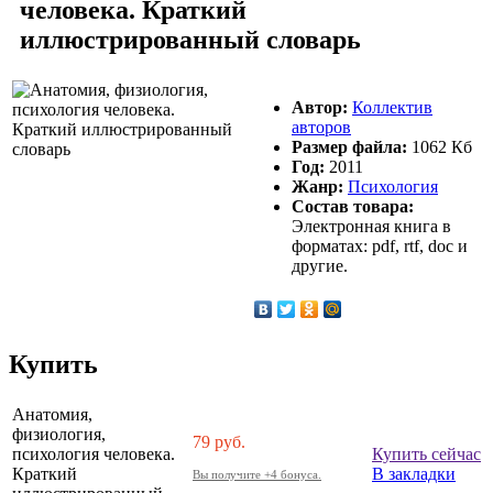
человека. Краткий
иллюстрированный словарь
Автор:
Коллектив
авторов
Размер файла:
1062 Кб
Год:
2011
Жанр:
Психология
Состав товара:
Электронная книга в
форматах: pdf, rtf, doc и
другие.
Купить
Анатомия,
физиология,
79
руб.
психология человека.
Купить сейчас
Краткий
В закладки
Вы получите +4 бонуса.