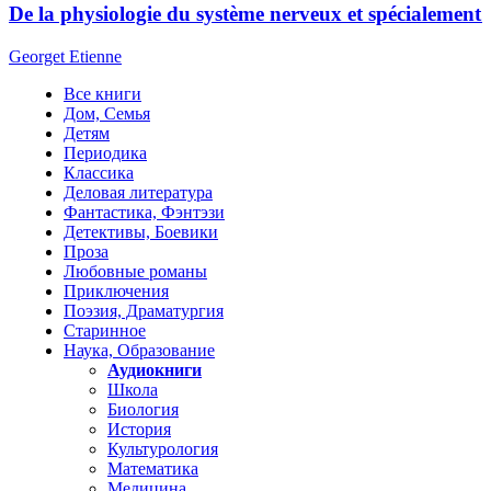
De la physiologie du système nerveux et spécialement 
Georget Etienne
Все книги
Дом, Семья
Детям
Периодика
Классика
Деловая литература
Фантастика, Фэнтэзи
Детективы, Боевики
Проза
Любовные романы
Приключения
Поэзия, Драматургия
Старинное
Наука, Образование
Аудиокниги
Школа
Биология
История
Культурология
Математика
Медицина