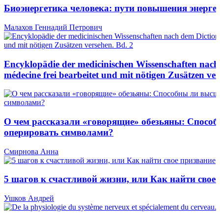
Биоэнергетика человека: пути повышения энерге
Малахов Геннадий Петрович
Encyklopädie der medicinischen Wissenschaften nach
médecine frei bearbeitet und mit nötigen Zusätzen ver
О чем рассказали «говорящие» обезьяны: Спосо
оперировать символами?
Смирнова Анна
5 шагов к счастливой жизни, или Как найти свое
Ушков Андрей