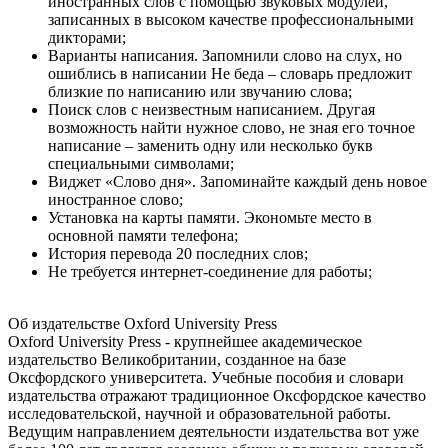
иностранных слов с помощью звуковых модулей,
записанных в высоком качестве профессиональными
дикторами;
Варианты написания. Запомнили слово на слух, но
ошиблись в написании Не беда – словарь предложит
близкие по написанию или звучанию слова;
Поиск слов с неизвестным написанием. Другая
возможность найти нужное слово, не зная его точное
написание – заменить одну или несколько букв
специальными символами;
Виджет «Слово дня». Запоминайте каждый день новое
иностранное слово;
Установка на карты памяти. Экономьте место в
основной памяти телефона;
История перевода 20 последних слов;
Не требуется интернет-соединение для работы;
Об издательстве Oxford University Press
Oxford University Press - крупнейшее академическое
издательство Великобритании, созданное на базе
Оксфордского университета. Учебные пособия и словари
издательства отражают традиционное Оксфордское качество
исследовательской, научной и образовательной работы.
Ведущим направлением деятельности издательства вот уже