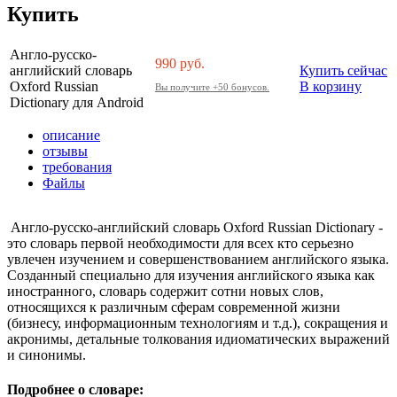
Купить
Англо-русско-
990
руб.
английский словарь
Купить сейчас
Oxford Russian
В корзину
Вы получите +50 бонусов.
Dictionary для Android
описание
отзывы
требования
Файлы
Англо-русско-английский словарь Oxford Russian Dictionary -
это словарь первой необходимости для всех кто серьезно
увлечен изучением и совершенствованием английского языка.
Созданный специально для изучения английского языка как
иностранного, словарь содержит сотни новых слов,
относящихся к различным сферам современной жизни
(бизнесу, информационным технологиям и т.д.), сокращения и
акронимы, детальные толкования идиоматических выражений
и синонимы.
Подробнее о словаре: