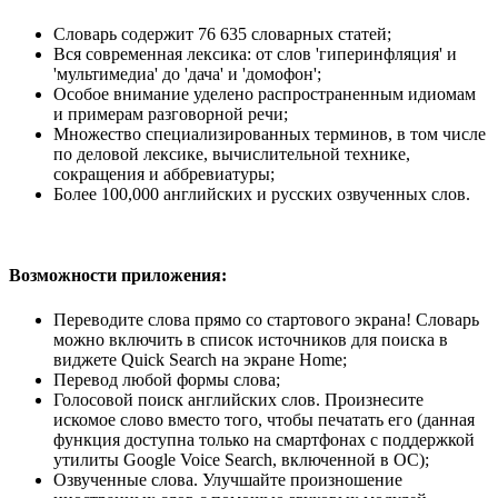
Словарь содержит 76 635 словарных статей;
Вся современная лексика: от слов 'гиперинфляция' и
'мультимедиа' до 'дача' и 'домофон';
Особое внимание уделено распространенным идиомам
и примерам разговорной речи;
Множество специализированных терминов, в том числе
по деловой лексике, вычислительной технике,
сокращения и аббревиатуры;
Более 100,000 английских и русских озвученных слов.
Возможности приложения:
Переводите слова прямо со стартового экрана! Словарь
можно включить в список источников для поиска в
виджете Quick Search на экране Home;
Перевод любой формы слова;
Голосовой поиск английских слов. Произнесите
искомое слово вместо того, чтобы печатать его (данная
функция доступна только на смартфонах с поддержкой
утилиты Google Voice Search, включенной в ОС);
Озвученные слова. Улучшайте произношение