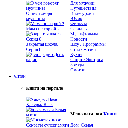
Для мужчин
Путешествия
О чем говорят
Видеоуроки
мужчины
Юмор
Фильмы
Мама не горюй 2
Сериалы
Мультфильмы
Новости
Закрытая школа.
Шоу / Программы
Серия 8
Стиль жизни
День
Кухня
радио
Спорт / Экстрим
Звезды
Смотри
Читай
Книги на портале
Хакеры. Basic
Белая
Меню каталога
Книги
масаи
Дом, Семья