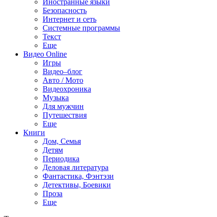
Иностранные языки
Безопасность
Интернет и сеть
Системные программы
Текст
Еще
Видео Online
Игры
Видео–блог
Авто / Мото
Видеохроника
Музыка
Для мужчин
Путешествия
Еще
Книги
Дом, Семья
Детям
Периодика
Деловая литература
Фантастика, Фэнтэзи
Детективы, Боевики
Проза
Еще