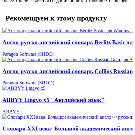
более 100 лет является создание общих и толковых словарей
Рекомендуем к этому продукту
Англо-русско-английский словарь Berlitz Basic д
Paragon Software (SHDD)
Англо-русско-английский словарь Collins Russian
Paragon Software (SHDD)
ABBYY Lingvo х5 "Английский язык"
ABBYY
Словари XXI века: Большой академический англ