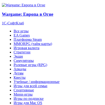
Wargame: Европа в Огне
1С-СофтКлаб
Все игры
EA Games
Платформа Steam
MMORPG (тайм карты)
Игровая валюта
Стратегии
Экшн
Симуляторы
Ролевые игры (RPG)
Аркады
Детям
Квесты
Учебные / информационные
Игры для всей семьи
Спортивные
Мини-игры
Игры по подписке
Игры для Mac OS