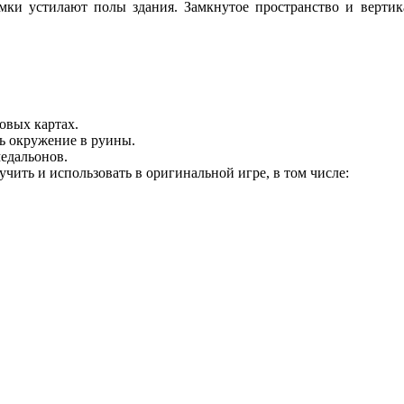
ломки устилают полы здания. Замкнутое пространство и верти
овых картах.
ь окружение в руины.
едальонов.
чить и использовать в оригинальной игре, в том числе: