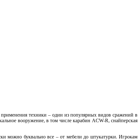
ез применения техники – один из популярных видов сражений в
никальное вооружение, в том числе карабин ACW-R, снайперская
куски можно буквально все – от мебели до штукатурки. Игрокам