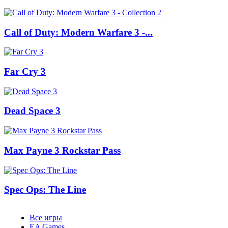
Call of Duty: Modern Warfare 3 -...
Far Cry 3
Dead Space 3
Max Payne 3 Rockstar Pass
Spec Ops: The Line
Все игры
EA Games