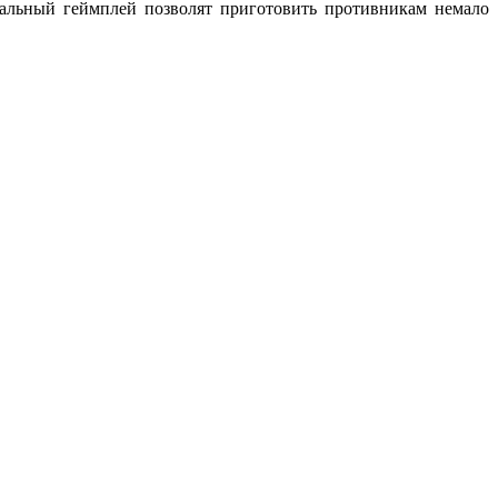
кальный геймплей позволят приготовить противникам немало