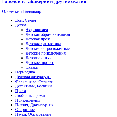
Городок в табакерке и другие сказки
Одоевский Владимир
Дом, Семья
Детям
Аудиокниги
Детская образовательная
Детская проза
Детская фантастика
Детские остросюжетные
Детские приключения
Детские стихи
Детское: прочее
Сказки
Периодика
Деловая литература
Фантастика, Фэнтэзи
Детективы, Боевики
Проза
Любовные романы
Приключения
Поэзия, Драматургия
Старинное
Наука, Образование