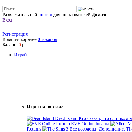
Развлекательный
портал
для пользователей
Дом.ru
.
Вход
Регистрация
В вашей корзине
0
товаров
Баланс:
0
р
Играй
Игры на портале
Dead Island
Кто сказал, что слишком 
EVE Online Incarna
Returns
Th