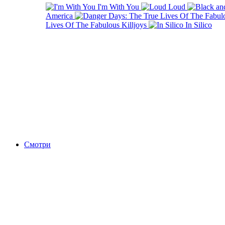
I'm With You
Loud
America
Lives Of The Fabulous Killjoys
In Silico
Смотри