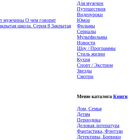
Для мужчин
Путешествия
Видеоуроки
О чем говорят
Юмор
Закрытая
Фильмы
Сериалы
Мультфильмы
Новости
Шоу / Программы
Стиль жизни
Кухня
Спорт / Экстрим
Звезды
Смотри
Меню каталога
Книги
Дом, Семья
Детям
Периодика
Деловая литература
Фантастика, Фэнтэзи
Детективы, Боевики