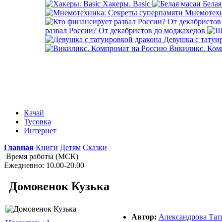
Хакеры. Basic
Белая
Мнемотехн
развал России? От декабристов до моджахедов
Девушка с татуи
Викиликс. Ком
Качай
Тусовка
Интернет
Главная
Книги
Детям
Сказки
Время работы (МСК)
Ежедневно: 10.00-20.00
Домовенок Кузька
Автор:
Александрова Тат