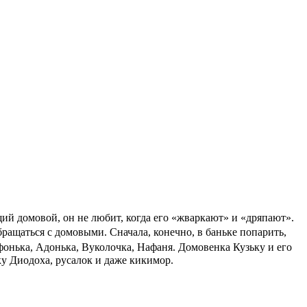
ий домовой, он не любит, когда его «жваркают» и «дряпают».
ращаться с домовыми. Сначала, конечно, в баньке попарить,
фонька, Адонька, Вуколочка, Нафаня. Домовенка Кузьку и его
у Диодоха, русалок и даже кикимор.