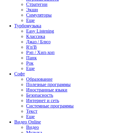
Стратегии
Экшн
Симуляторы
Еще
Турбомузыка
Easy Listening
Классика
Джаз / Блюз
R'n'B
Рэп / Хип-хоп
Панк
Рок
Еще
Софт
Образование
Полезные программы
Иностранные языки
Безопасность
Интернет и сеть
Системные программы
Текст
Еще
Видео Online
Видео
Музыка