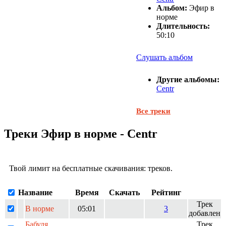
Альбом:
Эфир в
норме
Длительность:
50:10
Слушать альбом
Другие альбомы:
Centr
Все треки
Треки Эфир в норме - Centr
Твой лимит на бесплатные скачивания:
треков.
Название
Время
Скачать
Рейтинг
Трек
В норме
05:01
3
добавлен
Бабуля
Трек