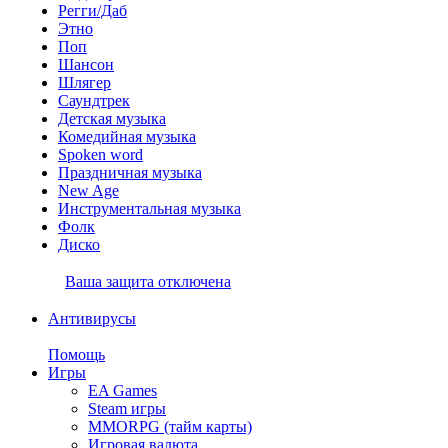
Регги/Даб
Этно
Поп
Шансон
Шлягер
Саундтрек
Детская музыка
Комедийная музыка
Spoken word
Праздничная музыка
New Age
Инструментальная музыка
Фолк
Диско
Ваша защита отключена
Антивирусы
Помощь
Игры
EA Games
Steam игры
MMORPG (тайм карты)
Игровая валюта