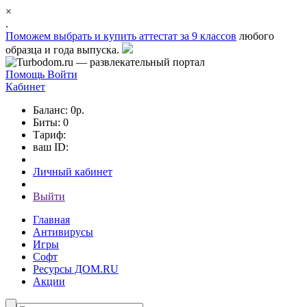
×
.
Поможем выбрать и
купить аттестат за 9 классов
любого
образца и года выпуска.
Помощь
Войти
Кабинет
Баланс: 0р.
Биты: 0
Тариф:
ваш ID:
Личный кабинет
Выйти
Главная
Антивирусы
Игры
Софт
Ресурсы ДОМ.RU
Акции