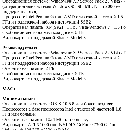
Операционная система: Windows® XP Service Pack 2 / Vista / 7
(операционные системы Windows 95, 98, ME, NT и 2000 не
поддерживаются)
Процессор: Intel Pentium® или AMD с тактовой частотой 1,5
ГГц и поддержкой набора инструкций SSE2
Оперативная память: XP (SP2) - 1 Гб / Vista/Windows 7 - 1,5 Гб
Свободное место на жестком диске: 6 ГБ
Видеокарта: с поддержкой Shader Model 3
Рекомендуемые:
Операционная система: Windows® XP Service Pack 2 / Vista / 7
Процессор: Intel Pentium® или AMD с тактовой частотой 2
ГГц и поддержкой набора инструкций SSE2
Оперативная память: 2 ГБ
Свободное место на жестком диске: 6 ГБ
Видеокарта: с поддержкой Shader Model 3
MAC:
Минимальные:
Операционная система: OS X 10.5.8 или более поздняя;
Процессор: на базе процессора Intel с тактовой частотой 1.8
ГГц или больше;
Оперативная память: 1024 Мб или больше;
Видеокарта: ATI X1600 или NVIDIA GeForce 7300 GT or
higher with 128 MB of Video RAM