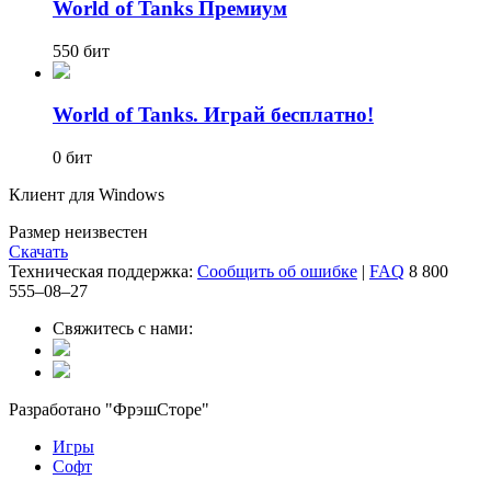
World of Tanks Премиум
550 бит
World of Tanks. Играй бесплатно!
0 бит
Клиент для Windows
Размер неизвестен
Скачать
Техническая поддержка:
Сообщить об ошибке
|
FAQ
8 800
555‒08‒27
Свяжитесь с нами:
Разработано "ФрэшСторе"
Игры
Софт