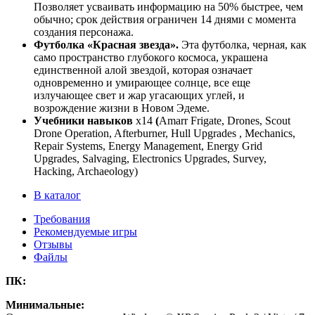
Позволяет усваивать информацию на 50% быстрее, чем
обычно; срок действия ограничен 14 днями с момента
создания персонажа.
Футболка «Красная звезда».
Эта футболка, черная, как
само пространство глубокого космоса, украшена
единственной алой звездой, которая означает
одновременно и умирающее солнце, все еще
излучающее свет и жар угасающих углей, и
возрождение жизни в Новом Эдеме.
Учебники навыков
x14
(
Amarr Frigate, Drones, Scout
Drone Operation, Afterburner, Hull Upgrades , Mechanics,
Repair Systems, Energy Management, Energy Grid
Upgrades, Salvaging, Electronics Upgrades, Survey,
Hacking, Archaeology)
В каталог
Требования
Рекомендуемые игры
Отзывы
Файлы
ПК:
Минимальные: