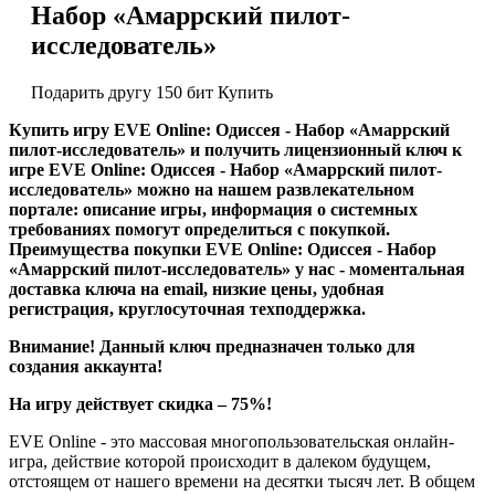
Набор «Амаррский пилот-
исследователь»
Подарить другу
150 бит
Купить
Купить игру EVE Online: Одиссея - Набор «Амаррский
пилот-исследователь» и получить лицензионный ключ к
игре EVE Online: Одиссея - Набор «Амаррский пилот-
исследователь» можно на нашем развлекательном
портале: описание игры, информация о системных
требованиях помогут определиться с покупкой.
Преимущества покупки EVE Online: Одиссея - Набор
«Амаррский пилот-исследователь» у нас - моментальная
доставка ключа на email, низкие цены, удобная
регистрация, круглосуточная техподдержка.
Внимание! Данный ключ предназначен только для
создания аккаунта!
На игру действует скидка – 75%!
EVE Online - это массовая многопользовательская онлайн-
игра, действие которой происходит в далеком будущем,
отстоящем от нашего времени на десятки тысяч лет. В общем