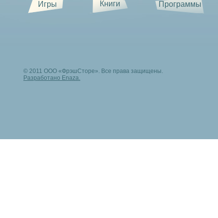
Книги
Игры
Программы
© 2011 ООО «ФрэшСторе». Все права защищены.
Разработано Enaza.