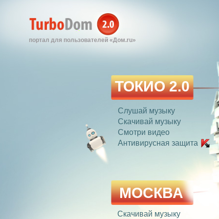
портал для пользователей «Дом.ru»
ТОКИО 2.0
Слушай музыку
Скачивай музыку
Смотри видео
Антивирусная защита
МОСКВА
Скачивай музыку