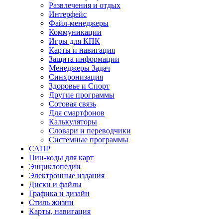
Развлечения и отдых
Интерфейс
Файл-менеджеры
Коммуникации
Игры для КПК
Карты и навигация
Защита информации
Менеджеры Задач
Синхронизация
Здоровье и Спорт
Другие программы
Сотовая связь
Для смартфонов
Калькуляторы
Словари и переводчики
Системные программы
САПР
Пин-коды для карт
Энциклопедии
Электронные издания
Диски и файлы
Графика и дизайн
Стиль жизни
Карты, навигация