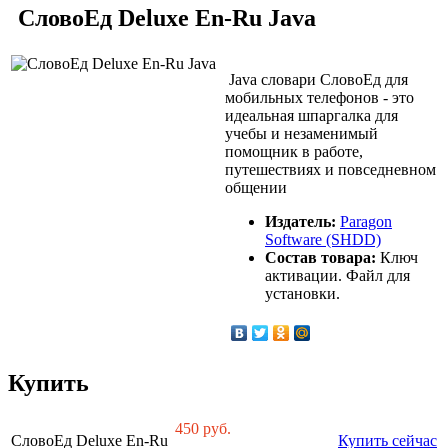
СловоЕд Deluxe En-Ru Java
Java словари СловоЕд для
мобильных телефонов - это
идеальная шпаргалка для
учебы и незаменимый
помощник в работе,
путешествиях и повседневном
общении
Издатель:
Paragon
Software (SHDD)
Состав товара:
Ключ
активации. Файл для
установки.
Купить
450
руб.
СловоЕд Deluxe En-Ru
Купить сейчас