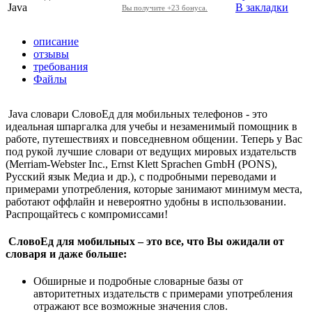
Java
В закладки
Вы получите +23 бонуса.
описание
отзывы
требования
Файлы
Java словари СловоЕд для мобильных телефонов - это
идеальная шпаргалка для учебы и незаменимый помощник в
работе, путешествиях и повседневном общении. Теперь у Вас
под рукой лучшие словари от ведущих мировых издательств
(Merriam-Webster Inc., Ernst Klett Sprachen GmbH (PONS),
Русский язык Медиа и др.), с подробными переводами и
примерами употребления, которые занимают минимум места,
работают оффлайн и невероятно удобны в использовании.
Распрощайтесь с компромиссами!
СловоЕд для мобильных – это все, что Вы ожидали от
словаря и даже больше:
Обширные и подробные словарные базы от
авторитетных издательств с примерами употребления
отражают все возможные значения слов.