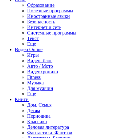
Образование
Полезные программы
Иностранные языки
Безопасность
Интернет и сеть
Системные программы
Текст
Еще
Видео Online
Игры
Видео–блог
Авто / Мото
Видеохроника
Fitness
Музыка
Для мужчин
Еще
Книги
Дом, Семья
Детям
Периодика
Классика
Деловая литература
Фантастика, Фэнтэзи