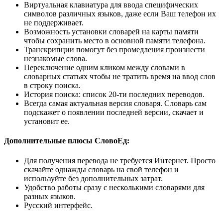
Виртуальная клавиатура для ввода специфических
символов различных языков, даже если Ваш телефон их
не поддерживает.
Возможность установки словарей на карты памяти
чтобы сохранить место в основной памяти телефона.
Транскрипции помогут без промедления произнести
незнакомые слова.
Переключение одним кликом между словами в
словарных статьях чтобы не тратить время на ввод слов
в строку поиска.
История поиска: список 20-ти последних переводов.
Всегда самая актуальная версия словаря. Словарь сам
подскажет о появлении последней версии, скачает и
установит ее.
Дополнительные плюсы СловоЕд:
Для получения перевода не требуется Интернет. Просто
скачайте однажды словарь на свой телефон и
используйте без дополнительных затрат.
Удобство работы сразу с несколькими словарями для
разных языков.
Русский интерфейс.