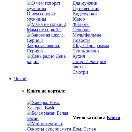
Для мужчин
Путешествия
О чем говорят
Видеоуроки
мужчины
Юмор
Фильмы
Мама не горюй 2
Сериалы
Мультфильмы
Новости
Закрытая школа.
Шоу / Программы
Серия 8
Стиль жизни
День
Кухня
радио
Спорт / Экстрим
Звезды
Смотри
Читай
Книги на портале
Хакеры. Basic
Белая
Меню каталога
Книги
масаи
Дом, Семья