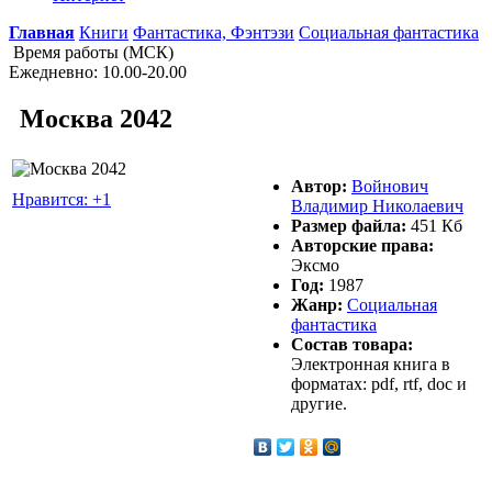
Главная
Книги
Фантастика, Фэнтэзи
Социальная фантастика
Время работы (МСК)
Ежедневно: 10.00-20.00
Москва 2042
Автор:
Войнович
Нравится: +1
Владимир Николаевич
Размер файла:
451 Кб
Авторские права:
Эксмо
Год:
1987
Жанр:
Социальная
фантастика
Состав товара:
Электронная книга в
форматах: pdf, rtf, doc и
другие.