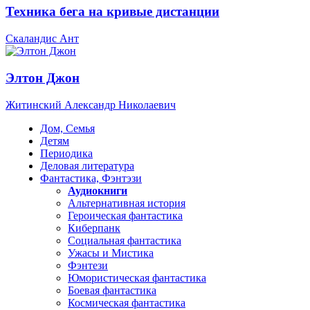
Техника бега на кривые дистанции
Скаландис Ант
Элтон Джон
Житинский Александр Николаевич
Дом, Семья
Детям
Периодика
Деловая литература
Фантастика, Фэнтэзи
Аудиокниги
Альтернативная история
Героическая фантастика
Киберпанк
Социальная фантастика
Ужасы и Мистика
Фэнтези
Юмористическая фантастика
Боевая фантастика
Космическая фантастика