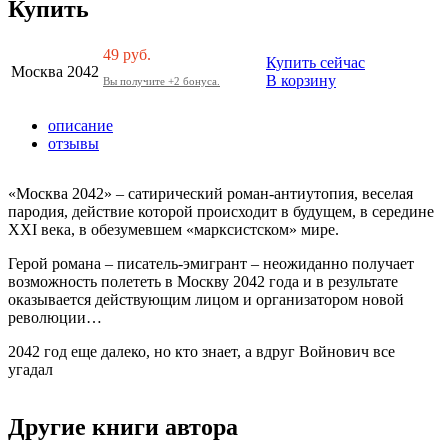
Купить
49
руб.
Купить сейчас
Москва 2042
В корзину
Вы получите +2 бонуса.
описание
отзывы
«Москва 2042» – сатирический роман-антиутопия, веселая
пародия, действие которой происходит в будущем, в середине
XXI века, в обезумевшем «марксистском» мире.
Герой романа – писатель-эмигрант – неожиданно получает
возможность полететь в Москву 2042 года и в результате
оказывается действующим лицом и организатором новой
революции…
2042 год еще далеко, но кто знает, а вдруг Войнович все
угадал
Другие книги автора