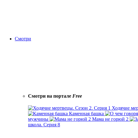
Смотри
Смотри на портале
Free
Ходячие мер
Каменная башка
мужчины
Мама не горюй 2
школа. Серия 8