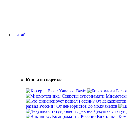
Читай
Книги на портале
Хакеры. Basic
Белая
Мнемотехн
развал России? От декабристов до моджахедов
Девушка с татуи
Викиликс. Ком