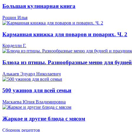
Большая кулинарная книга
Рощин Илья
Карманная книжка для поваров и поварих. Ч. 2
Корделли Г.
Блюда из птицы. Разнообразные меню для будней
Алькаев Эдуард Николаевич
500 ужинов для всей семьи
Маскаева Юлия Владимировна
Жаркое и другие блюда с мясом
Сборник рецептов