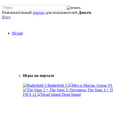
Развлекательный
портал
для пользователей
Дом.ru
.
Вход
Играй
Игры на портале
Battlefield 3
The Sims 3 + 
FIFA 12
Dead Island