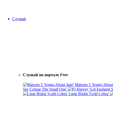
Слушай
Слушай на портале
Free
Maroon 5 'Songs About
Sia 'Colour The Small One'
Limp Bizkit 'Gold Cobra'