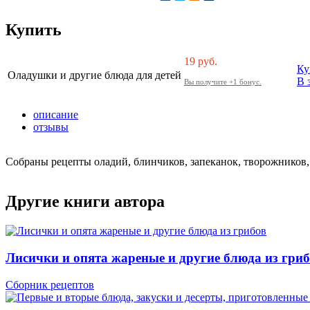
Купить
19
руб.
Ку
Оладушки и другие блюда для детей
В 
Вы получите +1 бонус.
описание
отзывы
Собраны рецепты оладий, блинчиков, запеканок, творожников, 
Другие книги автора
Лисички и опята жареные и другие блюда из гри
Сборник рецептов