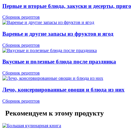
Первые и вторые блюда, закуски и десерты, приг
Сборник рецептов
Варенье и другие запасы из фруктов и ягод
Сборник рецептов
Вкусные и полезные блюда после праздника
Сборник рецептов
Лечо, консервированные овощи и блюда из них
Сборник рецептов
Рекомендуем к этому продукту