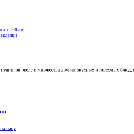
пить сейчас
закладки
пудингов, желе и множества других вкусных и полезных блюд, к
бов