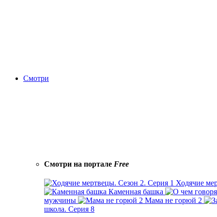
Смотри
Смотри на портале
Free
Ходячие мер
Каменная башка
мужчины
Мама не горюй 2
школа. Серия 8