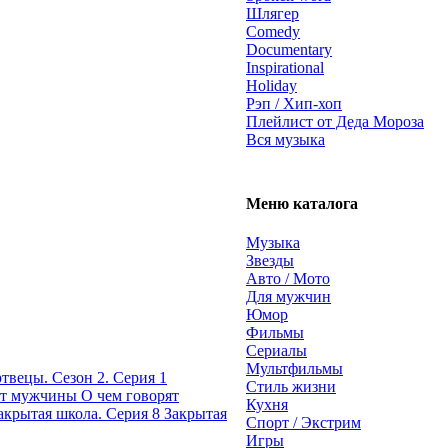
Шлягер
Comedy
Documentary
Inspirational
Holiday
Рэп / Хип-хоп
Плейлист от Деда Мороза
Вся музыка
Меню каталога
Музыка
Звезды
Авто / Мото
Для мужчин
Юмор
Фильмы
Сериалы
Мультфильмы
твецы. Сезон 2. Серия 1
Стиль жизни
О чем говорят
Кухня
Закрытая
Спорт / Экстрим
Игры