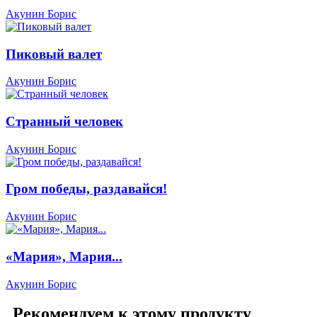
Акунин Борис
Пиковый валет
Акунин Борис
Странный человек
Акунин Борис
Гром победы, раздавайся!
Акунин Борис
«Мария», Мария...
Акунин Борис
Рекомендуем к этому продукту