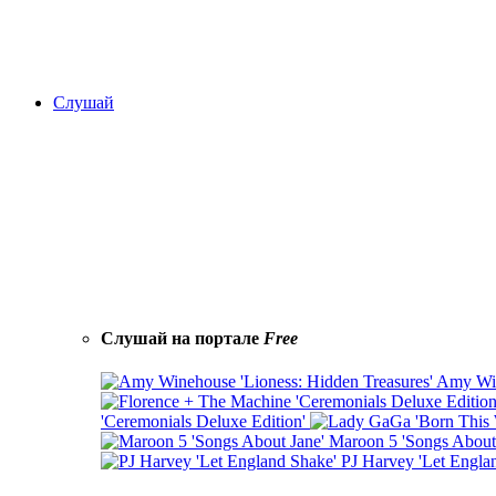
Слушай
Слушай на портале
Free
Amy Win
'Ceremonials Deluxe Edition'
Maroon 5 'Songs About
PJ Harvey 'Let Engla