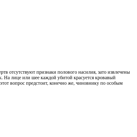
ртв отсутствуют признаки полового насилия, зато извлечены
к. На лице или шее каждой убитой красуется кровавый
этот вопрос предстоит, конечно же, чиновнику по особым