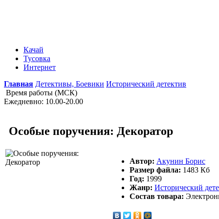
Качай
Тусовка
Интернет
Главная
Детективы, Боевики
Исторический детектив
Время работы (МСК)
Ежедневно: 10.00-20.00
Особые поручения: Декоратор
Автор:
Акунин Борис
Размер файла:
1483 Кб
Год:
1999
Жанр:
Исторический дет
Состав товара:
Электронна