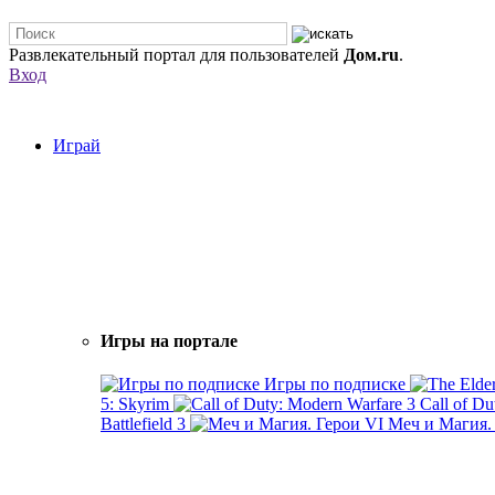
Развлекательный портал для пользователей
Дом.ru
.
Вход
Играй
Игры на портале
Игры по подписке
5: Skyrim
Call of Du
Battlefield 3
Меч и Магия.