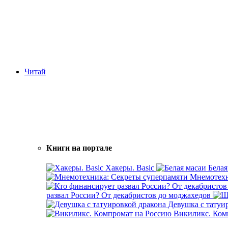
Читай
Книги на портале
Хакеры. Basic
Белая
Мнемотехн
развал России? От декабристов до моджахедов
Девушка с татуи
Викиликс. Ком