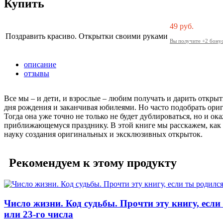
Купить
49
руб.
Поздравить красиво. Открытки своими руками
Вы получите +2 бонус
описание
отзывы
Все мы – и дети, и взрослые – любим получать и дарить откры
дня рождения и заканчивая юбилеями. Но часто подобрать ориг
Тогда она уже точно не только не будет дублироваться, но и 
приближающемуся празднику. В этой книге мы расскажем, как 
науку создания оригинальных и эксклюзивных открыток.
Рекомендуем к этому продукту
Число жизни. Код судьбы. Прочти эту книгу, если 
или 23-го числа