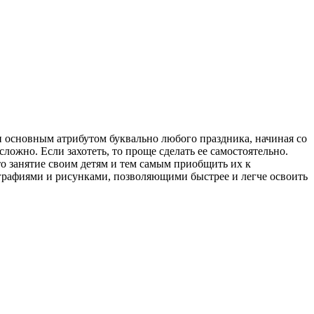
и основным атрибутом буквально любого праздника, начиная со
ожно. Если захотеть, то проще сделать ее самостоятельно.
то занятие своим детям и тем самым приобщить их к
графиями и рисунками, позволяющими быстрее и легче освоить