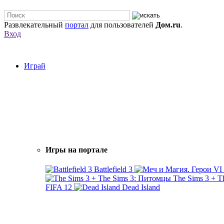
Развлекательный
портал
для пользователей
Дом.ru
.
Вход
Играй
Игры на портале
Battlefield 3
The Sims 3 + 
FIFA 12
Dead Island