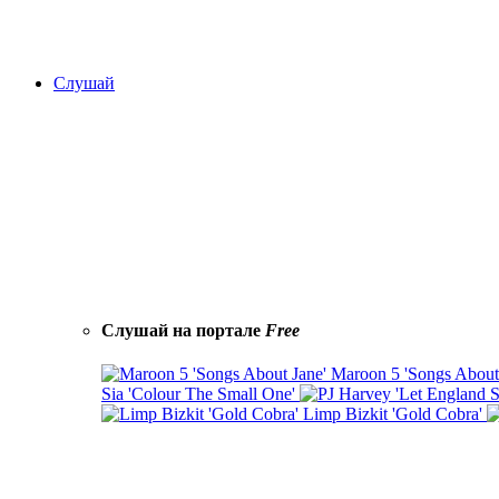
Слушай
Слушай на портале
Free
Maroon 5 'Songs About
Sia 'Colour The Small One'
Limp Bizkit 'Gold Cobra'