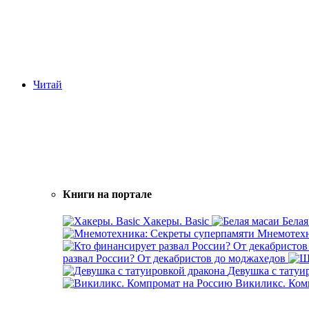
Читай
Книги на портале
Хакеры. Basic
Белая
Мнемотехн
развал России? От декабристов до моджахедов
Девушка с татуи
Викиликс. Ком