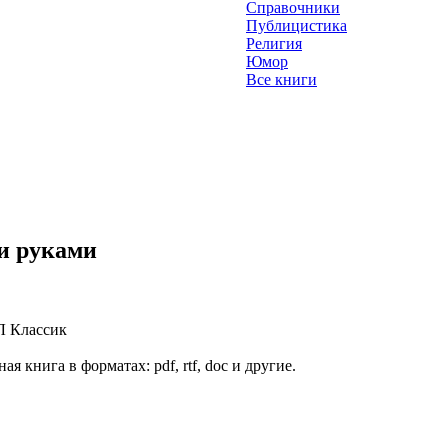
Справочники
Публицистика
Религия
Юмор
Все книги
и руками
 Классик
я книга в форматах: pdf, rtf, doc и другие.