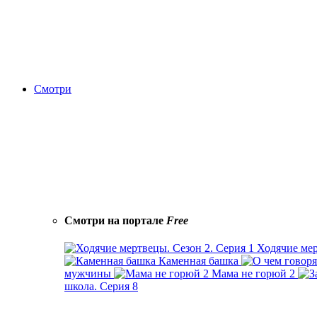
Смотри
Смотри на портале
Free
Ходячие мер
Каменная башка
мужчины
Мама не горюй 2
школа. Серия 8