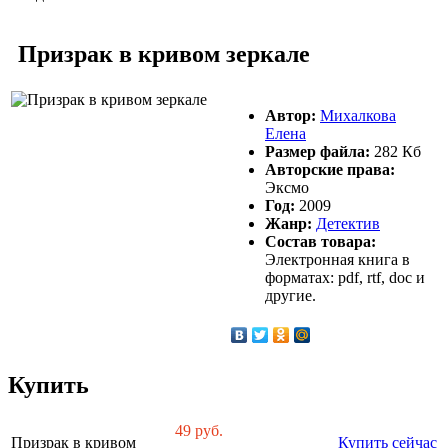
Призрак в кривом зеркале
Автор:
Михалкова
Елена
Размер файла:
282 Кб
Авторские права:
Эксмо
Год:
2009
Жанр:
Детектив
Состав товара:
Электронная книга в
форматах: pdf, rtf, doc и
другие.
Купить
49
руб.
Призрак в кривом
Купить сейчас