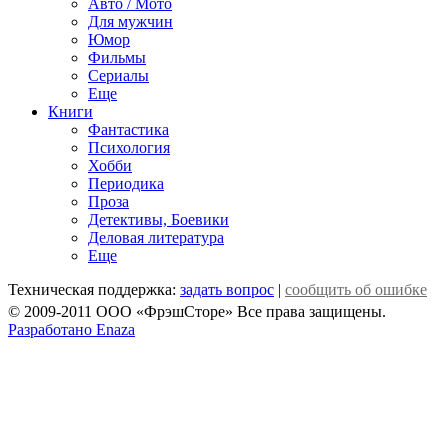
Авто / Мото
Для мужчин
Юмор
Фильмы
Сериалы
Еще
Книги
Фантастика
Психология
Хобби
Периодика
Проза
Детективы, Боевики
Деловая литература
Еще
Техническая поддержка:
задать вопрос
|
сообщить об ошибке
© 2009-2011 ООО «ФрэшСторе» Все права защищены.
Разработано Enaza