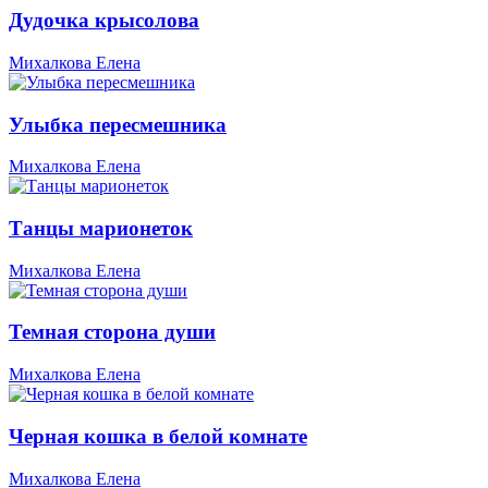
Дудочка крысолова
Михалкова Елена
Улыбка пересмешника
Михалкова Елена
Танцы марионеток
Михалкова Елена
Темная сторона души
Михалкова Елена
Черная кошка в белой комнате
Михалкова Елена