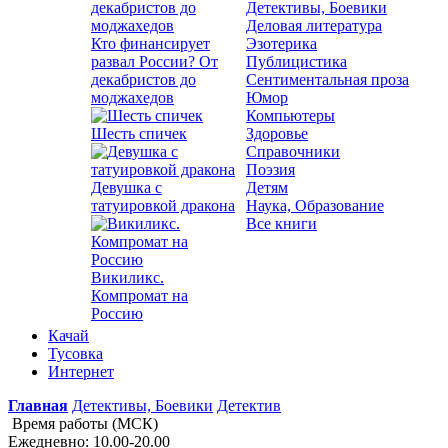
Детективы, Боевики
Деловая литература
Кто финансирует
Эзотерика
развал России? От
Публицистика
декабристов до
Сентиментальная проза
моджахедов
Юмор
Компьютеры
Шесть спичек
Здоровье
Справочники
Поэзия
Девушка с
Детям
татуировкой дракона
Наука, Образование
Все книги
Викиликс.
Компромат на
Россию
Качай
Тусовка
Интернет
Главная
Детективы, Боевики
Детектив
Время работы (МСК)
Ежедневно: 10.00-20.00