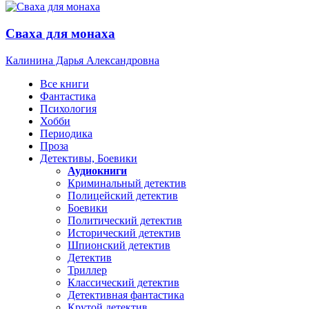
Сваха для монаха
Калинина Дарья Александровна
Все книги
Фантастика
Психология
Хобби
Периодика
Проза
Детективы, Боевики
Аудиокниги
Криминальный детектив
Полицейский детектив
Боевики
Политический детектив
Исторический детектив
Шпионский детектив
Детектив
Триллер
Классический детектив
Детективная фантастика
Крутой детектив