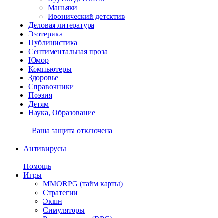
Маньяки
Иронический детектив
Деловая литература
Эзотерика
Публицистика
Сентиментальная проза
Юмор
Компьютеры
Здоровье
Справочники
Поэзия
Детям
Наука, Образование
Ваша защита отключена
Антивирусы
Помощь
Игры
MMORPG (тайм карты)
Стратегии
Экшн
Симуляторы