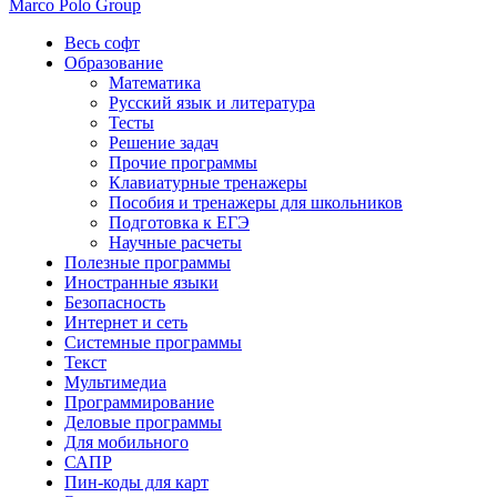
Marco Polo Group
Весь софт
Образование
Математика
Русский язык и литература
Тесты
Решение задач
Прочие программы
Клавиатурные тренажеры
Пособия и тренажеры для школьников
Подготовка к ЕГЭ
Научные расчеты
Полезные программы
Иностранные языки
Безопасность
Интернет и сеть
Системные программы
Текст
Мультимедиа
Программирование
Деловые программы
Для мобильного
САПР
Пин-коды для карт