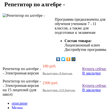
Репетитор по алгебре -
Программа предназначена для
обучения учеников 7 - 11
классов, а также для
подготовки к экзаменам
Состав товара:
Лицензионный ключ
Дистрибутив программы
180
руб.
Репетитор по алгебре -
Купить сейчас
- Электронная версия
В закладки
Вы получите +9 бонусов.
Репетитор по алгебре -
2300
руб.
- Электронная версия
Купить сейчас
на 15 лицензий (для
В закладки
Вы получите +115 бонусов.
школ)
описание
Медиа