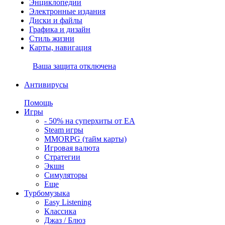
Энциклопедии
Электронные издания
Диски и файлы
Графика и дизайн
Стиль жизни
Карты, навигация
Ваша защита отключена
Антивирусы
Помощь
Игры
- 50% на суперхиты от EA
Steam игры
MMORPG (тайм карты)
Игровая валюта
Стратегии
Экшн
Симуляторы
Еще
Турбомузыка
Easy Listening
Классика
Джаз / Блюз