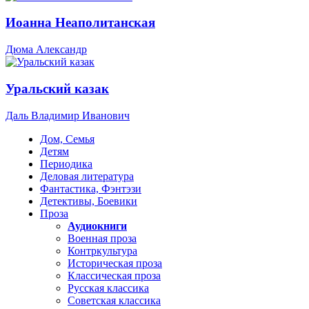
Иоанна Неаполитанская
Дюма Александр
Уральский казак
Даль Владимир Иванович
Дом, Семья
Детям
Периодика
Деловая литература
Фантастика, Фэнтэзи
Детективы, Боевики
Проза
Аудиокниги
Военная проза
Контркультура
Историческая проза
Классическая проза
Русская классика
Советская классика