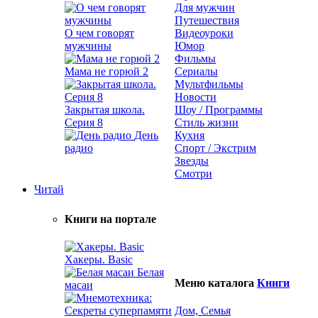
Для мужчин
Путешествия
О чем говорят
Видеоуроки
мужчины
Юмор
Фильмы
Мама не горюй 2
Сериалы
Мультфильмы
Новости
Закрытая школа.
Шоу / Программы
Серия 8
Стиль жизни
День
Кухня
радио
Спорт / Экстрим
Звезды
Смотри
Читай
Книги на портале
Хакеры. Basic
Белая
Меню каталога
Книги
масаи
Дом, Семья