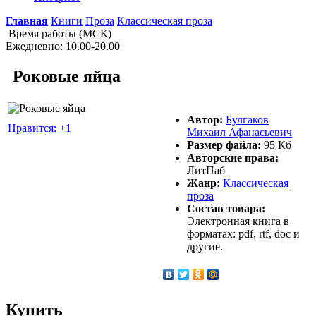
Главная
Книги
Проза
Классическая проза
Время работы (МСК)
Ежедневно: 10.00-20.00
Роковые яйца
Автор:
Булгаков
Нравится: +1
Михаил Афанасьевич
Размер файла:
95 Кб
Авторские права:
ЛитПаб
Жанр:
Классическая
проза
Состав товара:
Электронная книга в
форматах: pdf, rtf, doc и
другие.
Купить