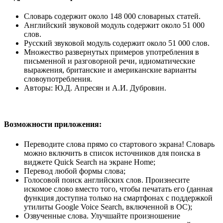
Словарь содержит около 148 000 словарных статей.
Английский звуковой модуль содержит около 51 000
слов.
Русский звуковой модуль содержит около 51 000 слов.
Множество развернутых примеров употребления в
письменной и разговорной речи, идиоматические
выражения, британские и американские варианты
словоупотребления.
Авторы: Ю.Д. Апресян и А.И. Дубровин.
Возможности приложения:
Переводите слова прямо со стартового экрана! Словарь
можно включить в список источников для поиска в
виджете Quick Search на экране Home;
Перевод любой формы слова;
Голосовой поиск английских слов. Произнесите
искомое слово вместо того, чтобы печатать его (данная
функция доступна только на смартфонах с поддержкой
утилиты Google Voice Search, включенной в ОС);
Озвученные слова. Улучшайте произношение