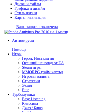
Диски и файлы
Графика и дизайн
Стиль жизни
Карты, навигация
Ваша защита отключена
Антивирусы
Помощь
Игры
Герои. Ностальгия
Осенний ценопад от EA
Steam игры
MMORPG (тайм карты)
Игровая валюта
Стратегии
Экшн
Еще
Турбомузыка
Easy Listening
Классика
Джаз / Блюз