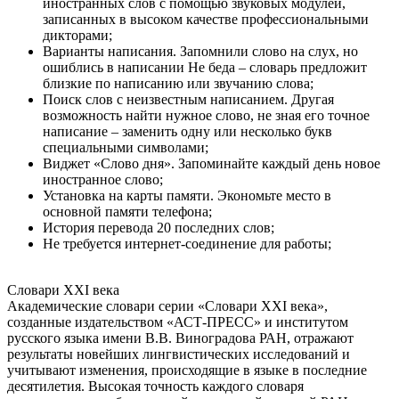
иностранных слов с помощью звуковых модулей,
записанных в высоком качестве профессиональными
дикторами;
Варианты написания. Запомнили слово на слух, но
ошиблись в написании Не беда – словарь предложит
близкие по написанию или звучанию слова;
Поиск слов с неизвестным написанием. Другая
возможность найти нужное слово, не зная его точное
написание – заменить одну или несколько букв
специальными символами;
Виджет «Слово дня». Запоминайте каждый день новое
иностранное слово;
Установка на карты памяти. Экономьте место в
основной памяти телефона;
История перевода 20 последних слов;
Не требуется интернет-соединение для работы;
Словари XXI века
Академические словари серии «Словари XXI века»,
созданные издательством «АСТ-ПРЕСС» и институтом
русского языка имени В.В. Виноградова РАН, отражают
результаты новейших лингвистических исследований и
учитывают изменения, происходящие в языке в последние
десятилетия. Высокая точность каждого словаря