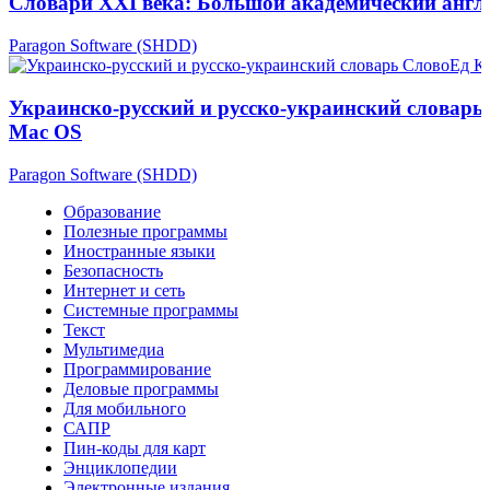
Словари XXI века: Большой академический англ
Paragon Software (SHDD)
Украинско-русский и русско-украинский словарь
Mac OS
Paragon Software (SHDD)
Образование
Полезные программы
Иностранные языки
Безопасность
Интернет и сеть
Системные программы
Текст
Мультимедиа
Программирование
Деловые программы
Для мобильного
САПР
Пин-коды для карт
Энциклопедии
Электронные издания