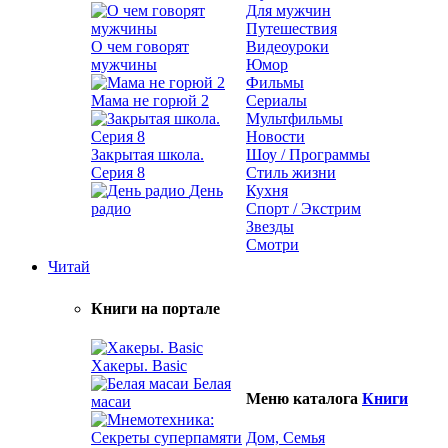
Для мужчин
Путешествия
О чем говорят
Видеоуроки
мужчины
Юмор
Фильмы
Мама не горюй 2
Сериалы
Мультфильмы
Новости
Закрытая школа.
Шоу / Программы
Серия 8
Стиль жизни
День
Кухня
радио
Спорт / Экстрим
Звезды
Смотри
Читай
Книги на портале
Хакеры. Basic
Белая
Меню каталога
Книги
масаи
Дом, Семья