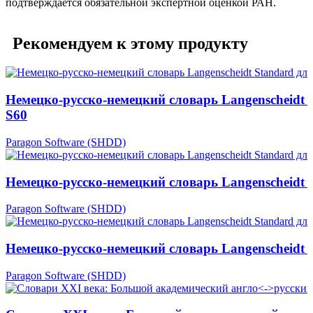
подтверждается обязательной экспертной оценкой РАН.
Рекомендуем к этому продукту
Немецко-русско-немецкий словарь Langenscheidt 
S60
Paragon Software (SHDD)
Немецко-русско-немецкий словарь Langenscheidt
Paragon Software (SHDD)
Немецко-русско-немецкий словарь Langenscheidt 
Paragon Software (SHDD)