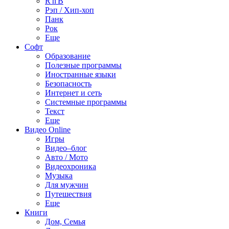
R'n'B
Рэп / Хип-хоп
Панк
Рок
Еще
Софт
Образование
Полезные программы
Иностранные языки
Безопасность
Интернет и сеть
Системные программы
Текст
Еще
Видео Online
Игры
Видео–блог
Авто / Мото
Видеохроника
Музыка
Для мужчин
Путешествия
Еще
Книги
Дом, Семья