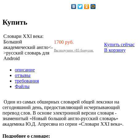
Купить
Словари XXI века:
Большой
1700
руб.
Купить сейчас
академический англо<-
В корзину
Вы получите +85 бонусов.
>русский словарь для
Android
описание
отзывы
требования
Файлы
Один из самых обширных словарей общей лексики на
сегодняшний день, предоставляющий исчерпывающий
перевод слов. В основе электронной версии словаря -
знаменитый «Новый большой англо-русский словарь»
академика Ю.Д. Апресяна из серии «Словари XXI века».
Подробнее о словаре: