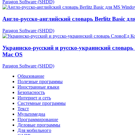
Paragon Software (SHDD)
Англо-русско-английский словарь Berlitz Basic д
Paragon Software (SHDD)
Украинско-русский и русско-украинский словарь
Mac OS
Paragon Software (SHDD)
Образование
Полезные программы
Иностранные языки
Безопасность
Интернет и сеть
Системные программы
Текст
Мультимедиа
Программирование
Деловые программы
Для мобильного