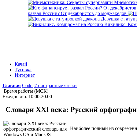
Мнемотехн
развал России? От декабристов до моджахедов
Девушка с татуи
Викиликс. Ком
Качай
Тусовка
Интернет
Главная
Софт
Иностранные языки
Время работы (МСК)
Ежедневно: 10.00-20.00
Словари XXI века: Русский орфографи
Наиболее полный из современн