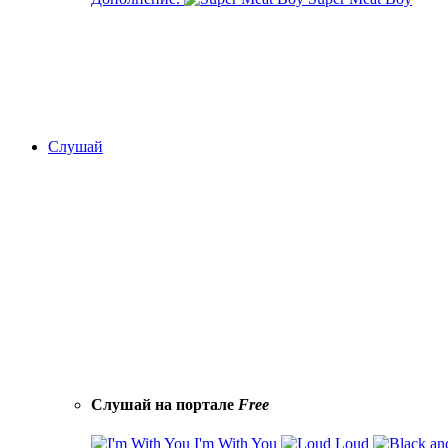
Слушай
Слушай на портале
Free
I'm With You
Loud