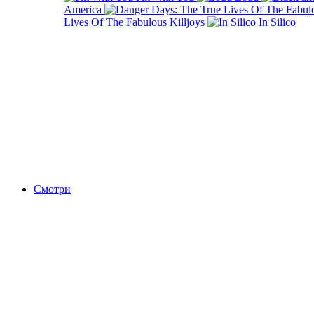
America
Lives Of The Fabulous Killjoys
In Silico
Смотри