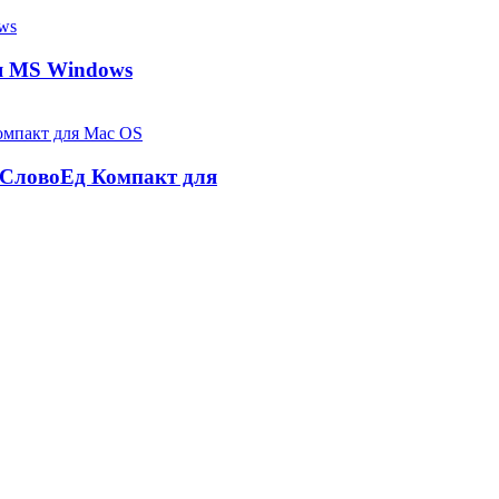
ля MS Windows
 СловоЕд Компакт для