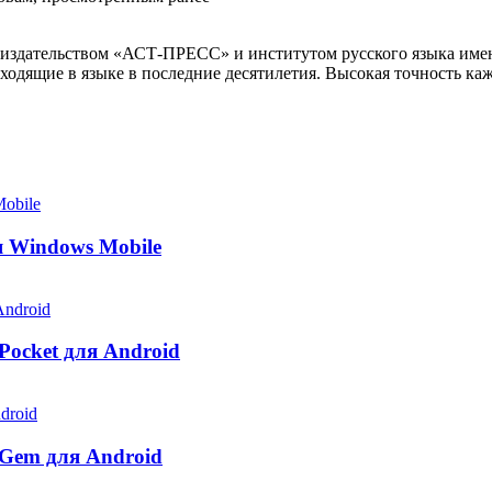
 издательством «АСТ-ПРЕСС» и институтом русского языка име
одящие в языке в последние десятилетия. Высокая точность каж
ля Windows Mobile
Pocket для Android
 Gem для Android