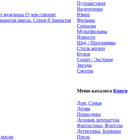
Путешествия
Видеоуроки
О чем говорят
Юмор
Закрытая
Фильмы
Сериалы
Мультфильмы
Новости
Шоу / Программы
Стиль жизни
Кухня
Спорт / Экстрим
Звезды
Смотри
Меню каталога
Книги
Дом, Семья
Детям
Периодика
Деловая литература
Фантастика, Фэнтэзи
Детективы, Боевики
 масаи
Проза