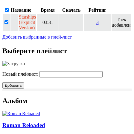
Название
Время
Скачать
Рейтинг
Starships
Трек
(Explicit
03:31
3
добавлен
Version)
Добавить выбранные в плей-лист
Выберите плейлист
Новый плейлист:
Альбом
Roman Reloaded