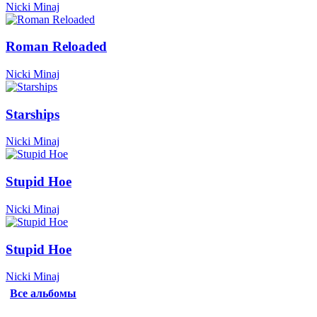
Nicki Minaj
Roman Reloaded
Nicki Minaj
Starships
Nicki Minaj
Stupid Hoe
Nicki Minaj
Stupid Hoe
Nicki Minaj
Все альбомы