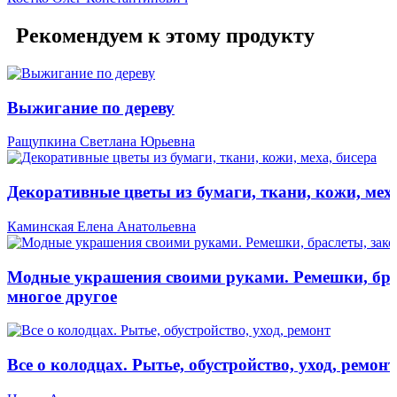
Рекомендуем к этому продукту
Выжигание по дереву
Ращупкина Светлана Юрьевна
Декоративные цветы из бумаги, ткани, кожи, меха
Каминская Елена Анатольевна
Модные украшения своими руками. Ремешки, брас
многое другое
Все о колодцах. Рытье, обустройство, уход, ремонт