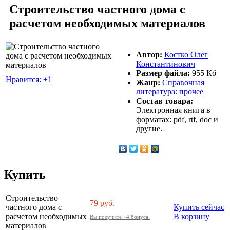
Строительство частного дома с
расчетом необходимых материалов
Автор:
Костко Олег
Константинович
Размер файла:
955 Кб
Нравится: +1
Жанр:
Справочная
литература: прочее
Состав товара:
Электронная книга в
форматах: pdf, rtf, doc и
другие.
Купить
Строительство
79
руб.
частного дома с
Купить сейчас
расчетом необходимых
В корзину
Вы получите +4 бонуса.
материалов