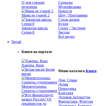
О чем говорят
Сериалы
мужчины
Мультфильмы
Новости
Мама не горюй 2
Шоу / Программы
Стиль жизни
Кухня
Закрытая школа.
Спорт / Экстрим
Серия 8
Звезды
Всё видео
Читай
Книги на портале
Хакеры. Basic
Белая
Меню каталога
Книги
масаи
Дом, Семья
Детям
Мнемотехника:
Периодика
Секреты суперпамяти
Классика
Деловая литература
Фантастика, Фэнтэзи
Детективы, Боевики