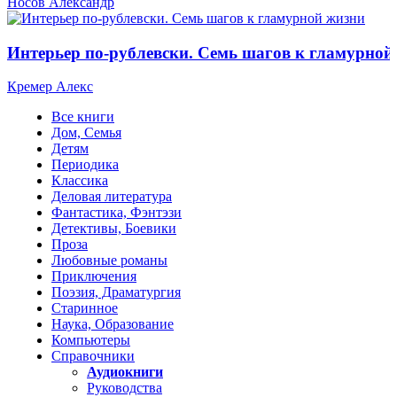
Носов Александр
Интерьер по-рублевски. Семь шагов к гламурной
Кремер Алекс
Все книги
Дом, Семья
Детям
Периодика
Классика
Деловая литература
Фантастика, Фэнтэзи
Детективы, Боевики
Проза
Любовные романы
Приключения
Поэзия, Драматургия
Старинное
Наука, Образование
Компьютеры
Справочники
Аудиокниги
Руководства