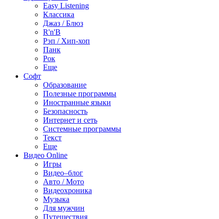
Easy Listening
Классика
Джаз / Блюз
R'n'B
Рэп / Хип-хоп
Панк
Рок
Еще
Софт
Образование
Полезные программы
Иностранные языки
Безопасность
Интернет и сеть
Системные программы
Текст
Еще
Видео Online
Игры
Видео–блог
Авто / Мото
Видеохроника
Музыка
Для мужчин
Путешествия