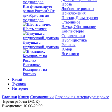
Проза
Кто финансирует
Любовные романы
развал России? От
Приключения
декабристов до
Поэзия, Драматургия
моджахедов
Старинное
Наука, Образование
Шесть спичек
Компьютеры
Справочники
Публицистика
Девушка с
Религия
татуировкой дракона
Юмор
Все книги
Викиликс.
Компромат на
Россию
Качай
Тусовка
Интернет
Главная
Книги
Справочники
Справочная литература: прочее
Время работы (МСК)
Ежедневно: 10.00-20.00