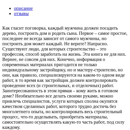
описание
отзывы
Как гласит поговорка, каждый мужчина должен посадить
дерево, построить дом и родить сына. Первое – самое простое,
последнее не всегда зависит от самого мужчины, но
построить дом может каждый. Не верите? Напрасно.
Существуют люди, для которых строительство – это
профессия, способ заработать на жизнь. Эта книга не для них.
Вернее, не совсем для них. Конечно, информация о
современных материалах пригодится не только
индивидуальному застройщику, но и мастеру-строителю, но
они, как правило, специализируются на каком-то одном виде
работ, в то время как застройщик должен контролировать
проведение всех (и строительных, и отделочных) работ.
Заинтересованность в этом прямая – кому жить в готовом
доме? Необязательно все делать своими руками, можно
привлечь специалистов, услуги которых сполна окупятся
качеством сделанных работ, которого трудно достичь без
многолетнего опыта, но контролировать весь строительный
процесс, что-то доделывать, приобретать материалы,
самостоятельно осуществлять какую-то часть работ, под силу
каждому.