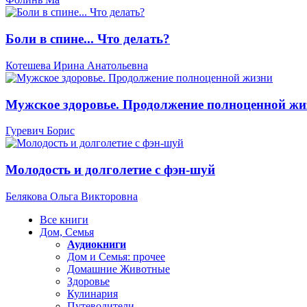
Боли в спине... Что делать?
Котешева Ирина Анатольевна
Мужское здоровье. Продолжение полноценной жи
Гуревич Борис
Молодость и долголетие с фэн-шуй
Белякова Ольга Викторовна
Все книги
Дом, Семья
Аудиокниги
Дом и Семья: прочее
Домашние Животные
Здоровье
Кулинария
Путеводители