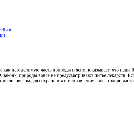
сейчас
дки
ка как неотделимую часть природы и ясно показывает, что наша 
А законы природы вовсе не предусматривают питье лекарств. Ест
ние человеком для сохранения и исправления своего здоровья т