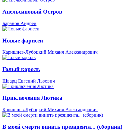
Апельсиновый Остров
Баранов Андрей
Новые фарисеи
Каришнев-Лубоцкий Михаил Александрович
Голый король
Шварц Евгений Львович
Приключения Лютика
Каришнев-Лубоцкий Михаил Александрович
В моей смерти винить президента... (сборник)