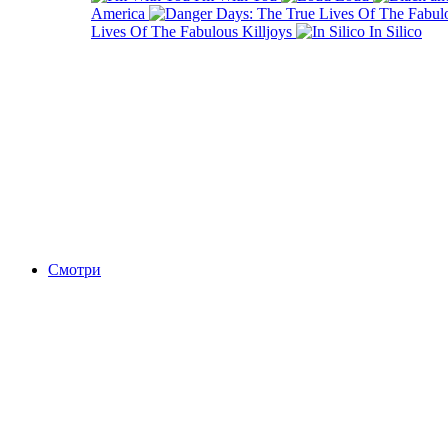
America
Lives Of The Fabulous Killjoys
In Silico
Смотри