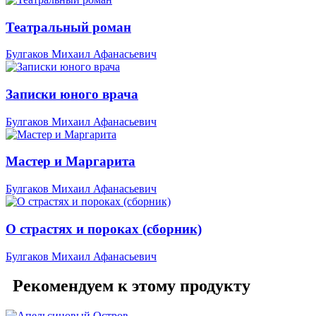
Театральный роман
Булгаков Михаил Афанасьевич
Записки юного врача
Булгаков Михаил Афанасьевич
Мастер и Маргарита
Булгаков Михаил Афанасьевич
О страстях и пороках (сборник)
Булгаков Михаил Афанасьевич
Рекомендуем к этому продукту