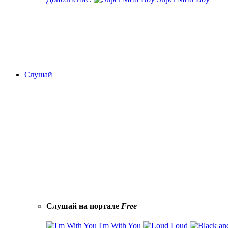
Слушай
Слушай на портале
Free
I'm With You
Loud