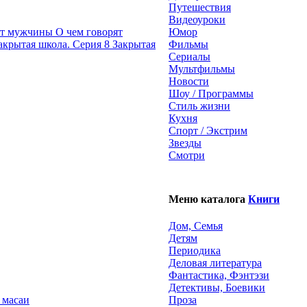
Путешествия
Видеоуроки
О чем говорят
Юмор
Закрытая
Фильмы
Сериалы
Мультфильмы
Новости
Шоу / Программы
Стиль жизни
Кухня
Спорт / Экстрим
Звезды
Смотри
Меню каталога
Книги
Дом, Семья
Детям
Периодика
Деловая литература
Фантастика, Фэнтэзи
Детективы, Боевики
 масаи
Проза