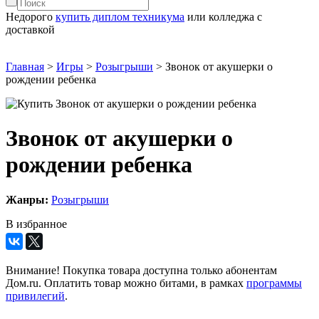
Недорого
купить диплом техникума
или колледжа с
доставкой
Главная
>
Игры
>
Розыгрыши
>
Звонок от акушерки о
рождении ребенка
Звонок от акушерки о
рождении ребенка
Жанры:
Розыгрыши
В избранное
Внимание! Покупка товара доступна только абонентам
Дом.ru. Оплатить товар можно битами, в рамках
программы
привилегий
.