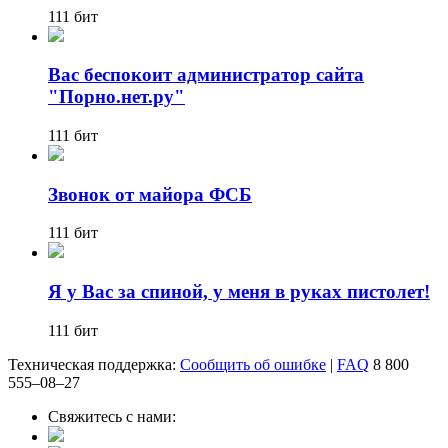
111 бит
Вас беспокоит администратор сайта
"Порно.нет.ру"
111 бит
Звонок от майора ФСБ
111 бит
Я у Вас за спиной, у меня в руках пистолет!
111 бит
Техническая поддержка:
Сообщить об ошибке
|
FAQ
8 800
555‒08‒27
Свяжитесь с нами: