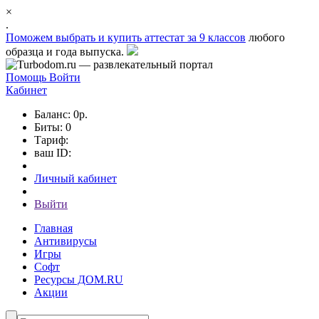
×
.
Поможем выбрать и
купить аттестат за 9 классов
любого
образца и года выпуска.
Помощь
Войти
Кабинет
Баланс: 0р.
Биты: 0
Тариф:
ваш ID:
Личный кабинет
Выйти
Главная
Антивирусы
Игры
Софт
Ресурсы ДОМ.RU
Акции