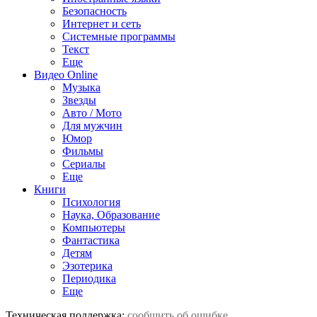
Безопасность
Интернет и сеть
Системные программы
Текст
Еще
Видео Online
Музыка
Звезды
Авто / Мото
Для мужчин
Юмор
Фильмы
Сериалы
Еще
Книги
Психология
Наука, Образование
Компьютеры
Фантастика
Детям
Эзотерика
Периодика
Еще
Техническая поддержка:
сообщить об ошибке