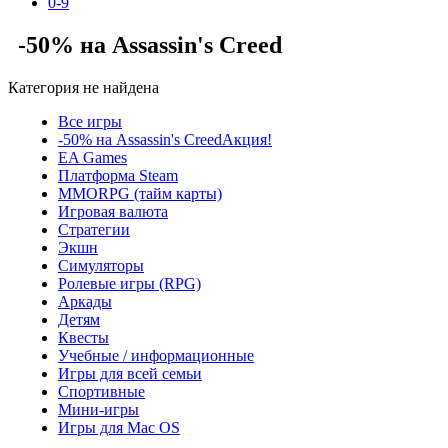
0-9
-50% на Assassin's Creed
Категория не найдена
Все игры
-50% на Assassin's Creed
Акция!
EA Games
Платформа Steam
MMORPG (тайм карты)
Игровая валюта
Стратегии
Экшн
Симуляторы
Ролевые игры (RPG)
Аркады
Детям
Квесты
Учебные / информационные
Игры для всей семьи
Спортивные
Мини-игры
Игры для Mac OS