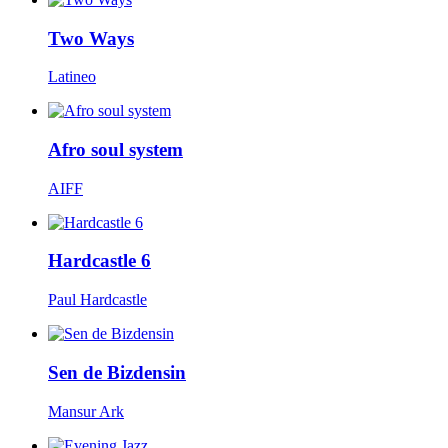
Two Ways
Latineo
Afro soul system
AIFF
Hardcastle 6
Paul Hardcastle
Sen de Bizdensin
Mansur Ark