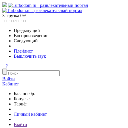
Загрузка
0
%
00:00
/
00:00
Предыдущий
Воспроизведение
Следующий
Плейлист
Выключить звук
?
Войти
Кабинет
Баланс: 0р.
Бонусы:
Тариф:
Личный кабинет
Выйти