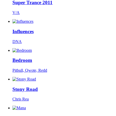
Super Trance 2011
V/A
Influences
DNA
Bedroom
Pitbull, Qwote, Redd
Stony Road
Chris Rea