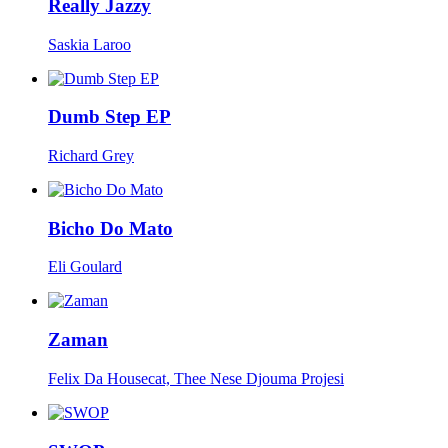
Really Jazzy
Saskia Laroo
Dumb Step EP
Richard Grey
Bicho Do Mato
Eli Goulard
Zaman
Felix Da Housecat, Thee Nese Djouma Projesi