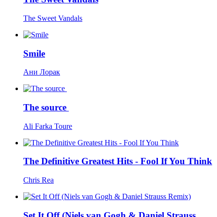
The Sweet Vandals
Smile
Ани Лорак
The source
Ali Farka Toure
The Definitive Greatest Hits - Fool If You Think
Chris Rea
Set It Off (Niels van Gogh & Daniel Strauss