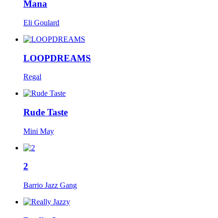
Mana
Eli Goulard
LOOPDREAMS
Regal
Rude Taste
Mini May
2
Barrio Jazz Gang