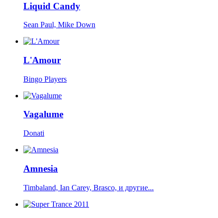
Liquid Candy
Sean Paul, Mike Down
L'Amour
Bingo Players
Vagalume
Donati
Amnesia
Timbaland, Ian Carey, Brasco, и другие...