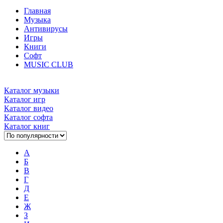
Главная
Музыка
Антивирусы
Игры
Книги
Софт
MUSIC CLUB
Каталог музыки
Каталог игр
Каталог видео
Каталог софта
Каталог книг
А
Б
В
Г
Д
Е
Ж
З