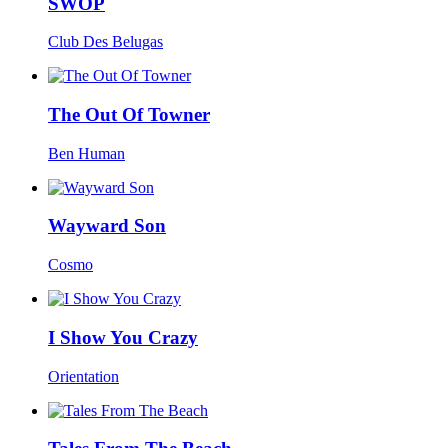
SWOP
Club Des Belugas
The Out Of Towner
Ben Human
Wayward Son
Cosmo
I Show You Crazy
Orientation