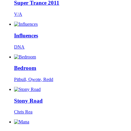
Super Trance 2011
V/A
Influences
DNA
Bedroom
Pitbull, Qwote, Redd
Stony Road
Chris Rea