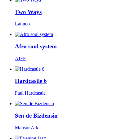
Two Ways
Latineo
Afro soul system
AIFF
Hardcastle 6
Paul Hardcastle
Sen de Bizdensin
Mansur Ark