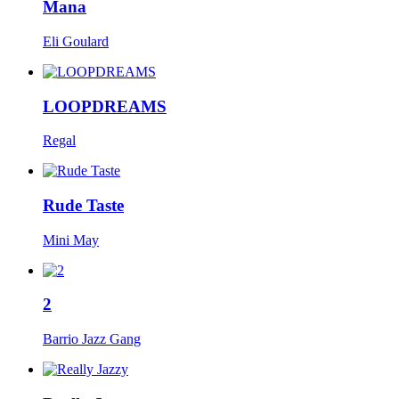
Mana
Eli Goulard
LOOPDREAMS
Regal
Rude Taste
Mini May
2
Barrio Jazz Gang