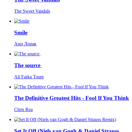
The Sweet Vandals
Smile
Ани Лорак
The source
Ali Farka Toure
The Definitive Greatest Hits - Fool If You Think
Chris Rea
Set It Off (Niels van Gogh & Daniel Strauss