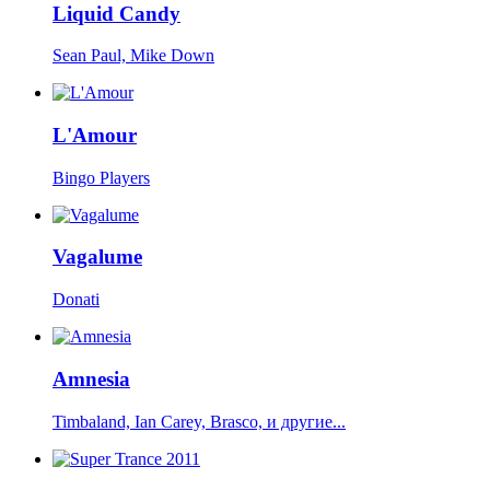
Liquid Candy
Sean Paul, Mike Down
L'Amour
Bingo Players
Vagalume
Donati
Amnesia
Timbaland, Ian Carey, Brasco, и другие...