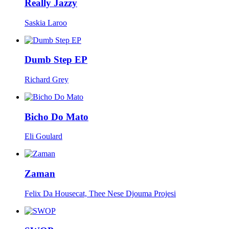
Really Jazzy
Saskia Laroo
Dumb Step EP
Richard Grey
Bicho Do Mato
Eli Goulard
Zaman
Felix Da Housecat, Thee Nese Djouma Projesi