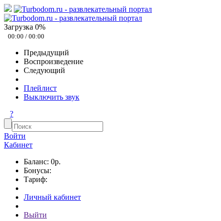
Загрузка
0
%
00:00
/
00:00
Предыдущий
Воспроизведение
Следующий
Плейлист
Выключить звук
?
Войти
Кабинет
Баланс: 0р.
Бонусы:
Тариф:
Личный кабинет
Выйти