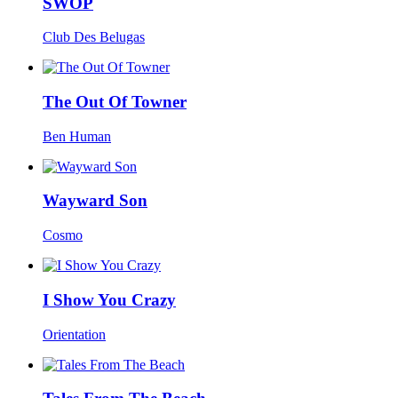
SWOP
Club Des Belugas
The Out Of Towner
Ben Human
Wayward Son
Cosmo
I Show You Crazy
Orientation