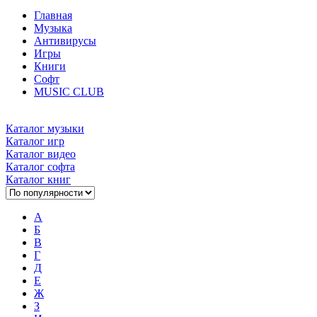
Главная
Музыка
Антивирусы
Игры
Книги
Софт
MUSIC CLUB
Каталог музыки
Каталог игр
Каталог видео
Каталог софта
Каталог книг
А
Б
В
Г
Д
Е
Ж
З