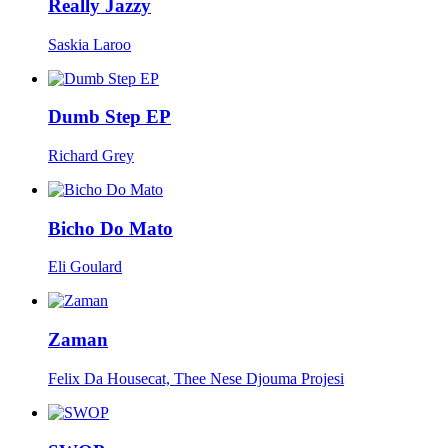
Really Jazzy
Saskia Laroo
Dumb Step EP
Richard Grey
Bicho Do Mato
Eli Goulard
Zaman
Felix Da Housecat, Thee Nese Djouma Projesi