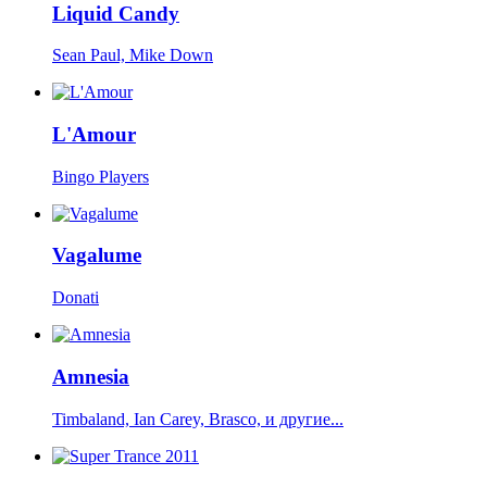
Liquid Candy
Sean Paul, Mike Down
L'Amour
Bingo Players
Vagalume
Donati
Amnesia
Timbaland, Ian Carey, Brasco, и другие...