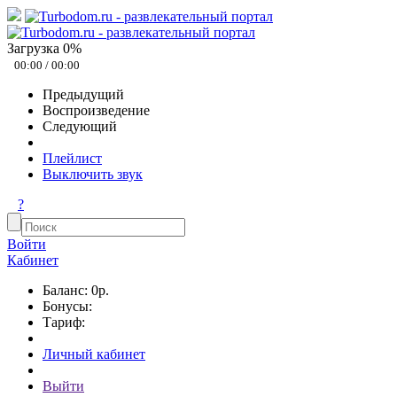
Загрузка
0
%
00:00
/
00:00
Предыдущий
Воспроизведение
Следующий
Плейлист
Выключить звук
?
Войти
Кабинет
Баланс: 0р.
Бонусы:
Тариф:
Личный кабинет
Выйти