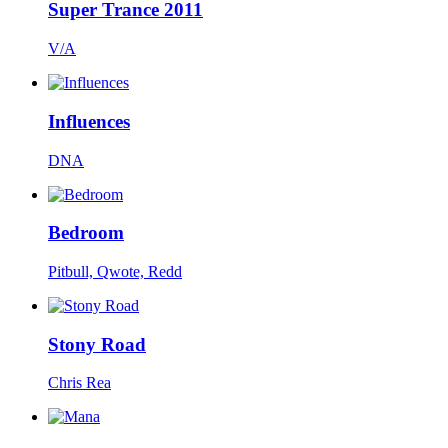
Super Trance 2011
V/A
Influences
DNA
Bedroom
Pitbull, Qwote, Redd
Stony Road
Chris Rea