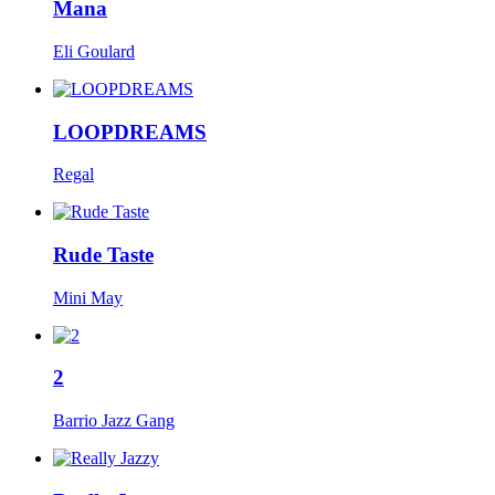
Mana
Eli Goulard
LOOPDREAMS
Regal
Rude Taste
Mini May
2
Barrio Jazz Gang