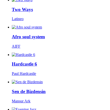
Two Ways
Latineo
Afro soul system
AIFF
Hardcastle 6
Paul Hardcastle
Sen de Bizdensin
Mansur Ark