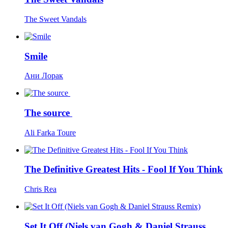
The Sweet Vandals
Smile
Ани Лорак
The source
Ali Farka Toure
The Definitive Greatest Hits - Fool If You Think
Chris Rea
Set It Off (Niels van Gogh & Daniel Strauss