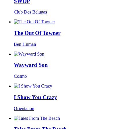
SWOP
Club Des Belugas
The Out Of Towner
Ben Human
Wayward Son
Cosmo
I Show You Crazy
Orientation