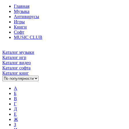
Главная
Музыка
Антивирусы
Игры
Книги
Софт
MUSIC CLUB
Каталог музыки
Каталог игр
Каталог видео
Каталог софта
Каталог книг
А
Б
В
Г
Д
Е
Ж
З