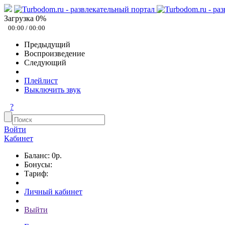
Загрузка
0
%
00:00
/
00:00
Предыдущий
Воспроизведение
Следующий
Плейлист
Выключить звук
?
Войти
Кабинет
Баланс: 0р.
Бонусы:
Тариф:
Личный кабинет
Выйти