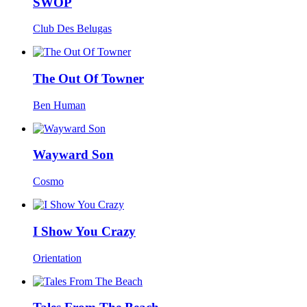
SWOP
Club Des Belugas
The Out Of Towner
Ben Human
Wayward Son
Cosmo
I Show You Crazy
Orientation