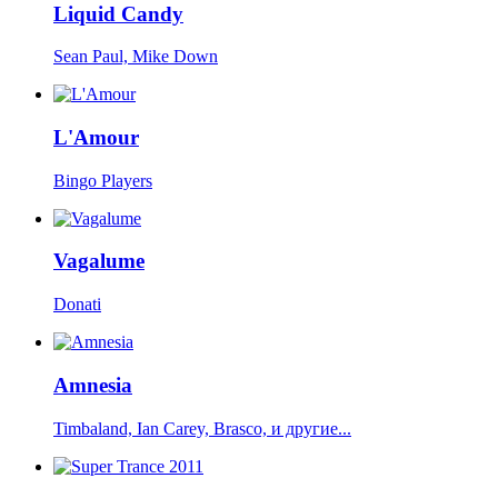
Liquid Candy
Sean Paul, Mike Down
L'Amour
Bingo Players
Vagalume
Donati
Amnesia
Timbaland, Ian Carey, Brasco, и другие...