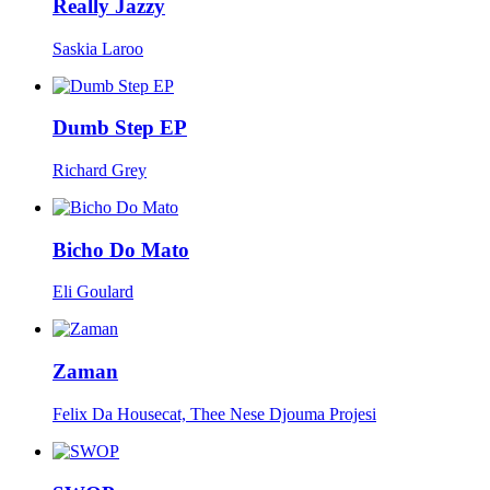
Really Jazzy
Saskia Laroo
Dumb Step EP
Richard Grey
Bicho Do Mato
Eli Goulard
Zaman
Felix Da Housecat, Thee Nese Djouma Projesi