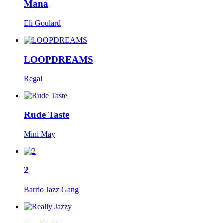
Mana
Eli Goulard
LOOPDREAMS
Regal
Rude Taste
Mini May
2
Barrio Jazz Gang