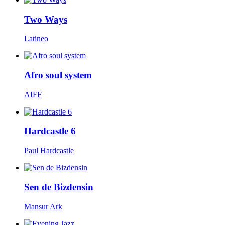
Two Ways
Latineo
Afro soul system
AIFF
Hardcastle 6
Paul Hardcastle
Sen de Bizdensin
Mansur Ark