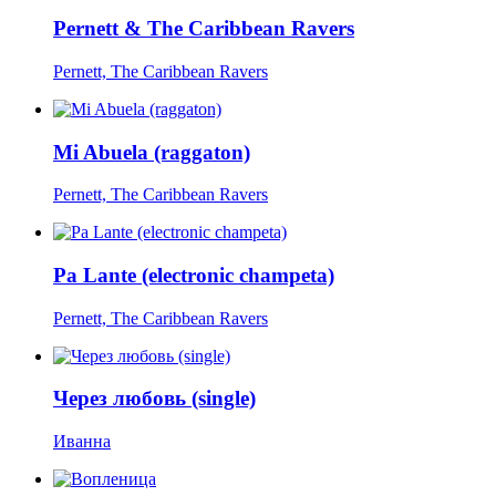
Pernett & The Caribbean Ravers
Pernett, The Caribbean Ravers
Mi Abuela (raggaton)
Pernett, The Caribbean Ravers
Pa Lante (electronic champeta)
Pernett, The Caribbean Ravers
Через любовь (single)
Иванна