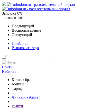
Загрузка
0
%
00:00
/
00:00
Предыдущий
Воспроизведение
Следующий
Плейлист
Выключить звук
?
Войти
Кабинет
Баланс: 0р.
Бонусы:
Тариф:
Личный кабинет
Выйти