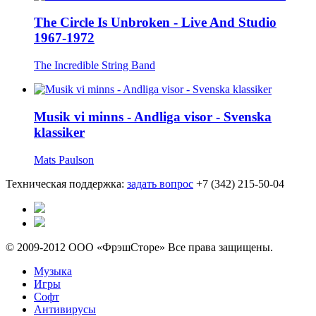
The Circle Is Unbroken - Live And Studio
1967-1972
The Incredible String Band
Musik vi minns - Andliga visor - Svenska
klassiker
Mats Paulson
Техническая поддержка:
задать вопрос
+7 (342) 215-50-04
© 2009-2012 ООО «ФрэшСторе» Все права защищены.
Музыка
Игры
Софт
Антивирусы