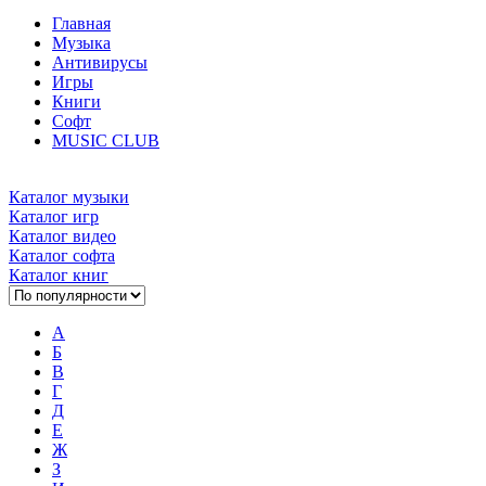
Главная
Музыка
Антивирусы
Игры
Книги
Софт
MUSIC CLUB
Каталог музыки
Каталог игр
Каталог видео
Каталог софта
Каталог книг
А
Б
В
Г
Д
Е
Ж
З