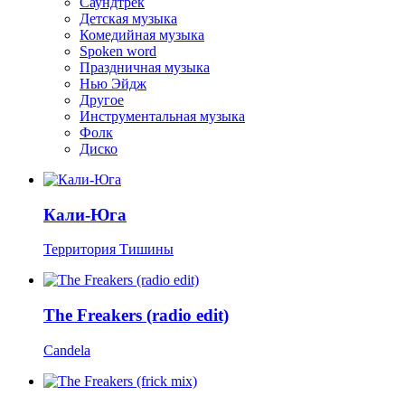
Саундтрек
Детская музыка
Комедийная музыка
Spoken word
Праздничная музыка
Нью Эйдж
Другое
Инструментальная музыка
Фолк
Диско
Кали-Юга
Территория Тишины
The Freakers (radio edit)
Candela