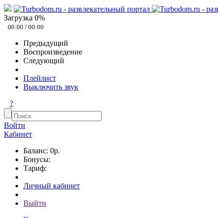
Загрузка
0
%
00:00
/
00:00
Предыдущий
Воспроизведение
Следующий
Плейлист
Выключить звук
?
Войти
Кабинет
Баланс: 0р.
Бонусы:
Тариф:
Личный кабинет
Выйти