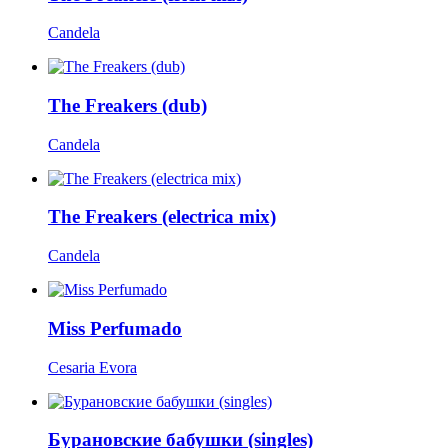
Candela
The Freakers (dub)
Candela
The Freakers (electrica mix)
Candela
Miss Perfumado
Cesaria Evora
Бурановские бабушки (singles)