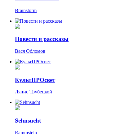
Brainstorm
Повести и рассказы
Вася Обломов
КультПРОсвет
Ляпис Трубецкой
Sehnsucht
Rammstein