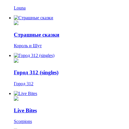
Louna
Страшные сказки
Король и Шут
Город 312 (singles)
Город 312
Live Bites
Scorpions