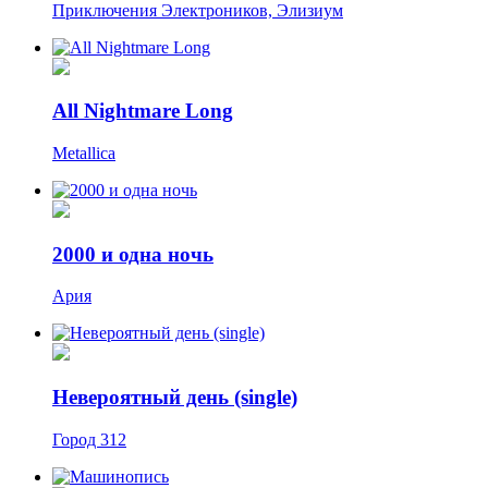
Приключения Электроников, Элизиум
All Nightmare Long
Metallica
2000 и одна ночь
Ария
Невероятный день (single)
Город 312