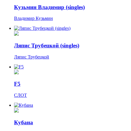
Кузьмин Владимир (singles)
Владимир Кузьмин
Ляпис Трубецкой (singles)
Ляпис Трубецкой
F5
СЛОТ
Кубана