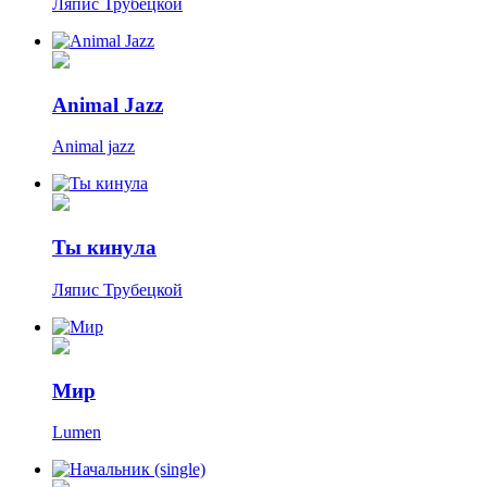
Ляпис Трубецкой
Animal Jazz
Animal jazz
Ты кинула
Ляпис Трубецкой
Мир
Lumen