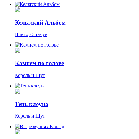
Кельтский Альбом
Виктор Зинчук
Камнем по голове
Король и Шут
Тень клоуна
Король и Шут