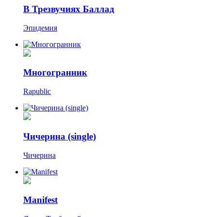
В Трезвучиях Баллад
Эпидемия
Многогранник
Rapublic
Чичерина (single)
Чичерина
Manifest